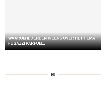
WAAROM IEDEREEN INEENS OVER HET HEMA
FUGAZZI PARFUM...
HI!