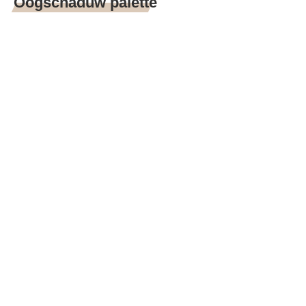
Oogschaduw palette