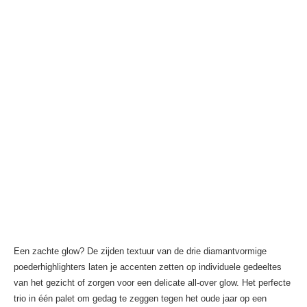
Een zachte glow? De zijden textuur van de drie diamantvormige
poederhighlighters laten je accenten zetten op individuele gedeeltes
van het gezicht of zorgen voor een delicate all-over glow. Het perfecte
trio in één palet om gedag te zeggen tegen het oude jaar op een