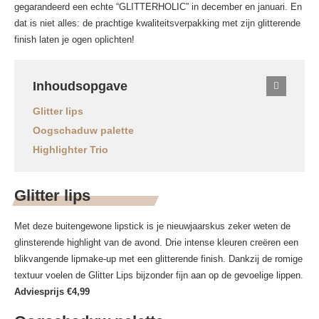
gegarandeerd een echte “GLITTERHOLIC” in december en januari. En
dat is niet alles: de prachtige kwaliteitsverpakking met zijn glitterende
finish laten je ogen oplichten!
Inhoudsopgave
Glitter lips
Oogschaduw palette
Highlighter Trio
Glitter lips
Met deze buitengewone lipstick is je nieuwjaarskus zeker weten de
glinsterende highlight van de avond. Drie intense kleuren creëren een
blikvangende lipmake-up met een glitterende finish. Dankzij de romige
textuur voelen de Glitter Lips bijzonder fijn aan op de gevoelige lippen.
Adviesprijs €4,99