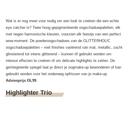
Wat is er nog meer voor nodig om een look te creëren die een echte
eye catcher is? Twee hoog gepigmenteerde oogschaduwpaletten, elk
met negen harmonische kleuren, voorzien elk feestje van een perfect
wow-moment. De poederoogschaduws van de GLITTERHOLIC
oogschaduwpaletten – met finishes variërend van mat, metallic, zacht
glinsterend tot intens glitterend – kunnen óf gebruikt worden om
intense effecten te creëren óf om delicate highlights te zetten. De
geïntegreerde spiegel laat je direct je oogmake-up bewonderen of kan
gebruikt worden voor het onderweg opfrissen van je make-up.
Adviesprijs €6,99
.
Highlighter Trio