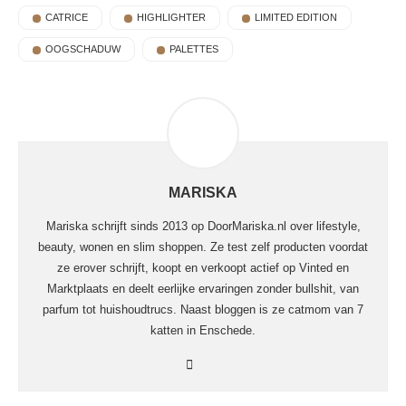
CATRICE
HIGHLIGHTER
LIMITED EDITION
OOGSCHADUW
PALETTES
MARISKA
Mariska schrijft sinds 2013 op DoorMariska.nl over lifestyle,
beauty, wonen en slim shoppen. Ze test zelf producten voordat
ze erover schrijft, koopt en verkoopt actief op Vinted en
Marktplaats en deelt eerlijke ervaringen zonder bullshit, van
parfum tot huishoudtrucs. Naast bloggen is ze catmom van 7
katten in Enschede.