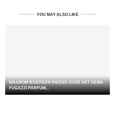
YOU MAY ALSO LIKE
WAAROM IEDEREEN INEENS OVER HET HEMA
FUGAZZI PARFUM...