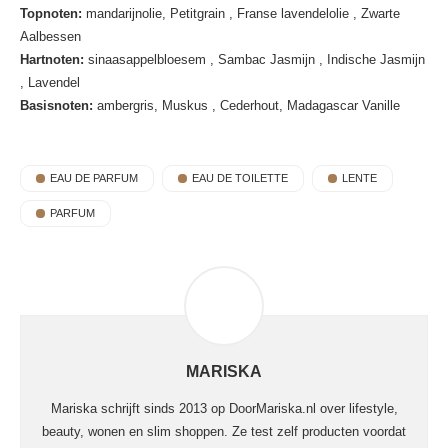
Topnoten:
mandarijnolie, Petitgrain , Franse lavendelolie , Zwarte
Aalbessen
Hartnoten:
sinaasappelbloesem , Sambac Jasmijn , Indische Jasmijn
, Lavendel
Basisnoten:
ambergris, Muskus , Cederhout, Madagascar Vanille
EAU DE PARFUM
EAU DE TOILETTE
LENTE
PARFUM
MARISKA
Mariska schrijft sinds 2013 op DoorMariska.nl over lifestyle,
beauty, wonen en slim shoppen. Ze test zelf producten voordat