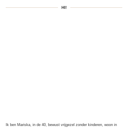
HI!
Ik ben Mariska, in de 40, bewust vrijgezel zonder kinderen, woon in