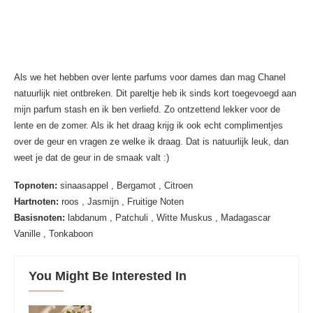
Als we het hebben over lente parfums voor dames dan mag Chanel
natuurlijk niet ontbreken. Dit pareltje heb ik sinds kort toegevoegd aan
mijn parfum stash en ik ben verliefd. Zo ontzettend lekker voor de
lente en de zomer. Als ik het draag krijg ik ook echt complimentjes
over de geur en vragen ze welke ik draag. Dat is natuurlijk leuk, dan
weet je dat de geur in de smaak valt :)
Topnoten:
sinaasappel , Bergamot , Citroen
Hartnoten:
roos , Jasmijn , Fruitige Noten
Basisnoten:
labdanum , Patchuli , Witte Muskus , Madagascar
Vanille , Tonkaboon
You Might Be Interested In