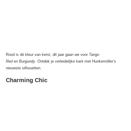
Rood is dé kleur van kerst, dit jaar gaan we voor
Tango
Red
en
Burgundy
. Ontdek je verleidelijke kant met Hunkemöller’s
nieuwste silhouetten.
Charming Chic