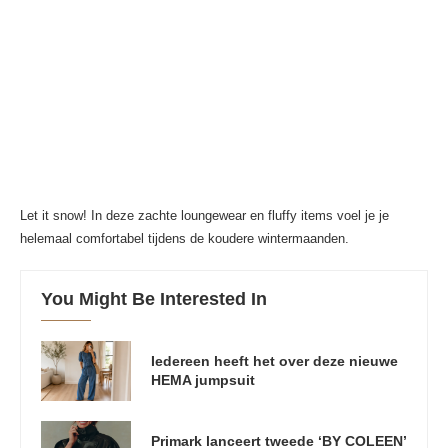
Let it snow! In deze zachte loungewear en fluffy items voel je je
helemaal comfortabel tijdens de koudere wintermaanden.
You Might Be Interested In
Iedereen heeft het over deze nieuwe
HEMA jumpsuit
Primark lanceert tweede ‘BY COLEEN’