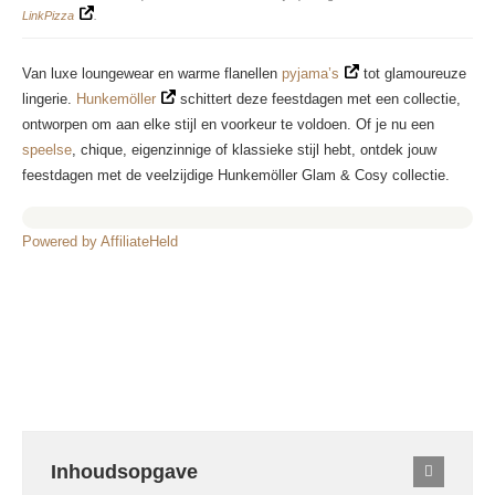
LinkPizza
.
Van luxe loungewear en warme flanellen
pyjama’s
tot glamoureuze
lingerie.
Hunkemöller
schittert deze feestdagen met een collectie,
ontworpen om aan elke stijl en voorkeur te voldoen. Of je nu een
speelse
, chique, eigenzinnige of klassieke stijl hebt, ontdek jouw
feestdagen met de veelzijdige Hunkemöller Glam & Cosy collectie.
Powered by AffiliateHeld
Inhoudsopgave