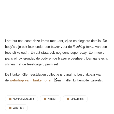
Last but not least: deze items met kant, zijde en elegante details. De
body’s zijn ook leuk onder een blazer voor de
finishing touch
van een
feestelijke outfit. En dat staat ook nog eens super sexy. Een mooie
jeans of rok eronder, de body én de blazer eroverheen. Dan ga je écht
shinen met de feestdagen, promise!
De Hunkemöller feestdagen collectie is vanaf nu beschikbaar via
de
webshop van Hunkemöller
en in alle Hunkemöller winkels.
HUNKEMOLLER
KERST
LINGERIE
WINTER