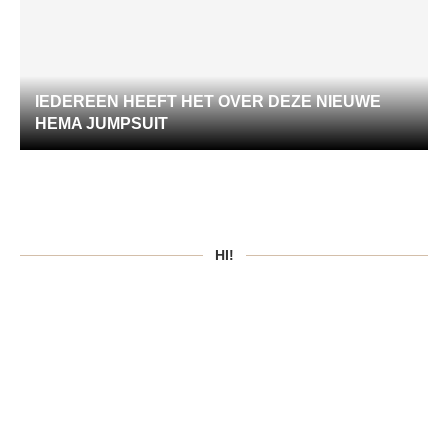
IEDEREEN HEEFT HET OVER DEZE NIEUWE
HEMA JUMPSUIT
HI!