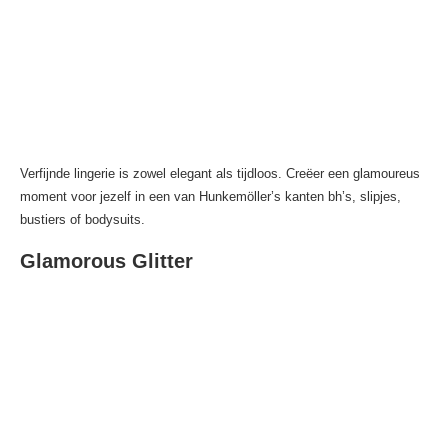
Verfijnde lingerie is zowel elegant als tijdloos. Creëer een glamoureus
moment voor jezelf in een van Hunkemöller’s kanten bh’s, slipjes,
bustiers of bodysuits.
Glamorous Glitter