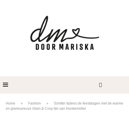
»
»
Home
Fashion
Schitter tijdens de feestdagen met de warme
en glamoureuze Glam & Cosy-lijn van Hunkemöller