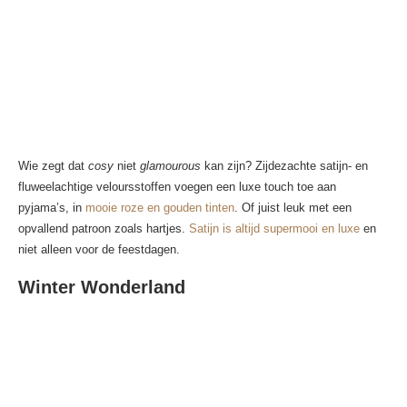
Wie zegt dat
cosy
niet
glamourous
kan zijn? Zijdezachte satijn- en
fluweelachtige veloursstoffen voegen een luxe touch toe aan
pyjama’s, in
mooie roze en gouden tinten
. Of juist leuk met een
opvallend patroon zoals hartjes.
Satijn is altijd supermooi en luxe
en
niet alleen voor de feestdagen.
Winter Wonderland