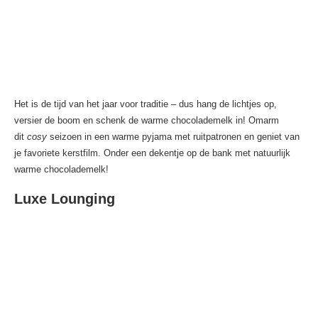
Het is de tijd van het jaar voor traditie – dus hang de lichtjes op,
versier de boom en schenk de warme chocolademelk in! Omarm
dit
cosy
seizoen in een warme pyjama met ruitpatronen en geniet van
je favoriete kerstfilm. Onder een dekentje op de bank met natuurlijk
warme chocolademelk!
Luxe Lounging