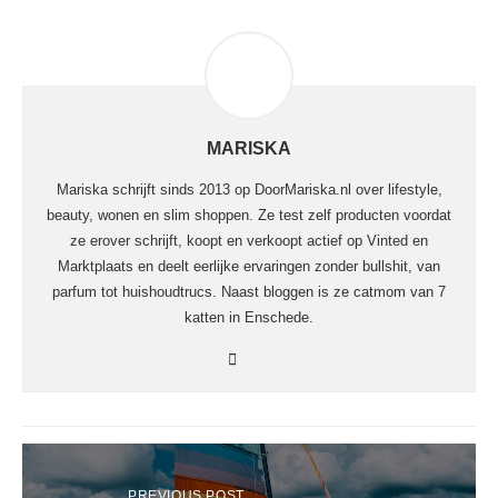
MARISKA
Mariska schrijft sinds 2013 op DoorMariska.nl over lifestyle,
beauty, wonen en slim shoppen. Ze test zelf producten voordat
ze erover schrijft, koopt en verkoopt actief op Vinted en
Marktplaats en deelt eerlijke ervaringen zonder bullshit, van
parfum tot huishoudtrucs. Naast bloggen is ze catmom van 7
katten in Enschede.
PREVIOUS POST