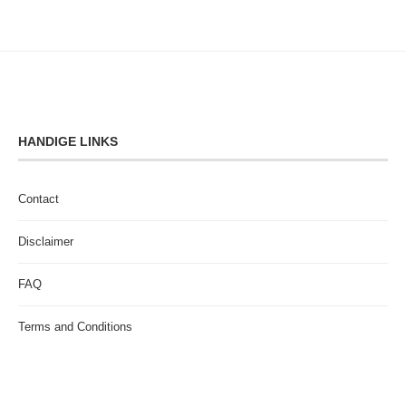
HANDIGE LINKS
Contact
Disclaimer
FAQ
Terms and Conditions