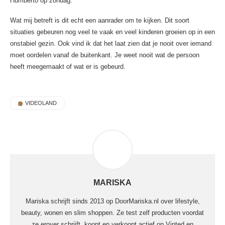
Humberto op zondag.
Wat mij betreft is dit echt een aanrader om te kijken. Dit soort
situaties gebeuren nog veel te vaak en veel kinderen groeien op in een
onstabiel gezin. Ook vind ik dat het laat zien dat je nooit over iemand
moet oordelen vanaf de buitenkant. Je weet nooit wat de persoon
heeft meegemaakt of wat er is gebeurd.
VIDEOLAND
MARISKA
Mariska schrijft sinds 2013 op DoorMariska.nl over lifestyle,
beauty, wonen en slim shoppen. Ze test zelf producten voordat
ze erover schrijft, koopt en verkoopt actief op Vinted en