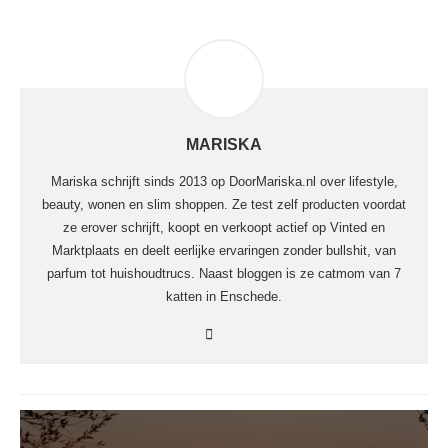
MARISKA
Mariska schrijft sinds 2013 op DoorMariska.nl over lifestyle,
beauty, wonen en slim shoppen. Ze test zelf producten voordat
ze erover schrijft, koopt en verkoopt actief op Vinted en
Marktplaats en deelt eerlijke ervaringen zonder bullshit, van
parfum tot huishoudtrucs. Naast bloggen is ze catmom van 7
katten in Enschede.