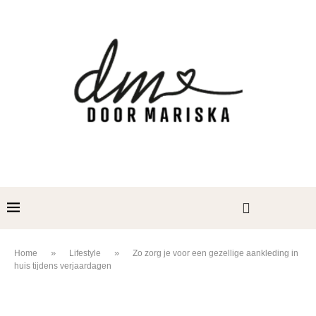
»
»
Home
Lifestyle
Zo zorg je voor een gezellige aankleding in
huis tijdens verjaardagen