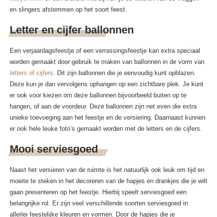
en slingers afstemmen op het soort feest.
Letter en cijfer ballonnen
Een verjaardagsfeestje of een verrassingsfeestje kan extra speciaal
worden gemaakt door gebruik te maken van ballonnen in de vorm van
letters of cijfers
. Dit zijn ballonnen die je eenvoudig kunt opblazen.
Deze kun je dan vervolgens ophangen op een zichtbare plek. Je kunt
er ook voor kiezen om deze ballonnen bijvoorbeeld buiten op te
hangen, of aan de voordeur. Deze ballonnen zijn net even die extra
unieke toevoeging aan het feestje en de versiering. Daarnaast kunnen
er ook hele leuke foto’s gemaakt worden met de letters en de cijfers.
Mooi serviesgoed
Naast het versieren van de ruimte is het natuurlijk ook leuk om tijd en
moeite te steken in het decoreren van de hapjes en drankjes die je wilt
gaan presenteren op het feestje. Hierbij speelt serviesgoed een
belangrijke rol. Er zijn veel verschillende soorten serviesgoed in
allerlei feestelijke kleuren en vormen. Door de hapjes die je