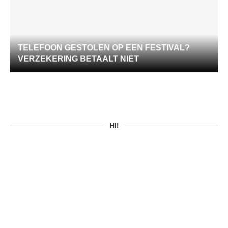
TELEFOON GESTOLEN OP EEN FESTIVAL?
VERZEKERING BETAALT NIET
HI!