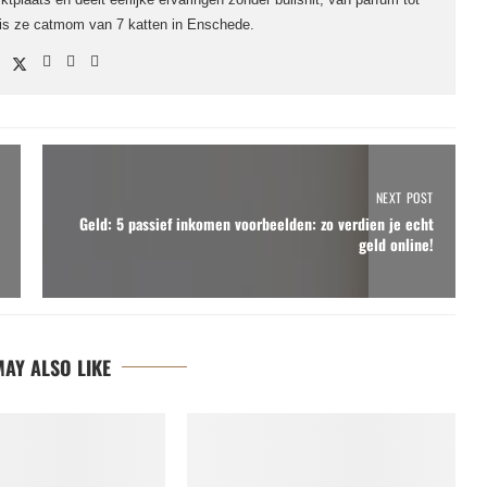
 is ze catmom van 7 katten in Enschede.
NEXT POST
Geld: 5 passief inkomen voorbeelden: zo verdien je echt
geld online!
AY ALSO LIKE