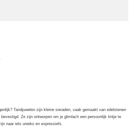
?
igenlijk? Tandjuwelen zijn kleine sieraden, vaak gemaakt van edelstenen
 bevestigd. Ze zijn ontworpen om je glimlach een persoonlijk tintje te
ijn naar iets unieks en expressiefs.