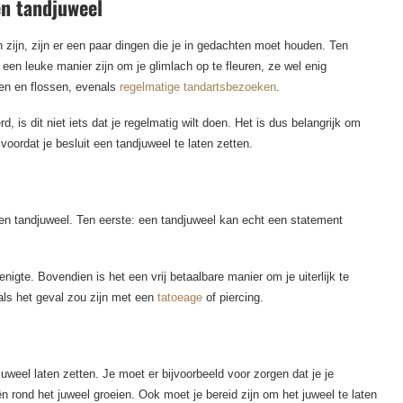
en tandjuweel
zijn, zijn er een paar dingen die je in gedachten moet houden. Ten
 een leuke manier zijn om je glimlach op te fleuren, ze wel enig
sen en flossen, evenals
regelmatige tandartsbezoeken
.
 is dit niet iets dat je regelmatig wilt doen. Het is dus belangrijk om
voordat je besluit een tandjuweel te laten zetten.
een tandjuweel. Ten eerste: een tandjuweel kan echt een statement
igte. Bovendien is het een vrij betaalbare manier om je uiterlijk te
als het geval zou zijn met een
tatoeage
of piercing.
uweel laten zetten. Je moet er bijvoorbeeld voor zorgen dat je je
rond het juweel groeien. Ook moet je bereid zijn om het juweel te laten