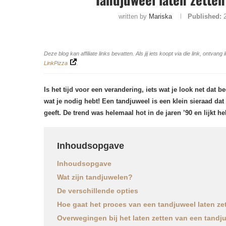
written by
Mariska
Published:
Deze blog kan affiliate links bevatten. Als jij iets koopt via die link, ontv
LinkPizza
.
Is het tijd voor een verandering, iets wat je look net dat 
wat je nodig hebt! Een tandjuweel is een klein sieraad dat
geeft. De trend was helemaal hot in de jaren ’90 en lijkt he
Inhoudsopgave
Inhoudsopgave
Wat zijn tandjuwelen?
De verschillende opties
Hoe gaat het proces van een tandjuweel laten ze
Overwegingen bij het laten zetten van een tandj