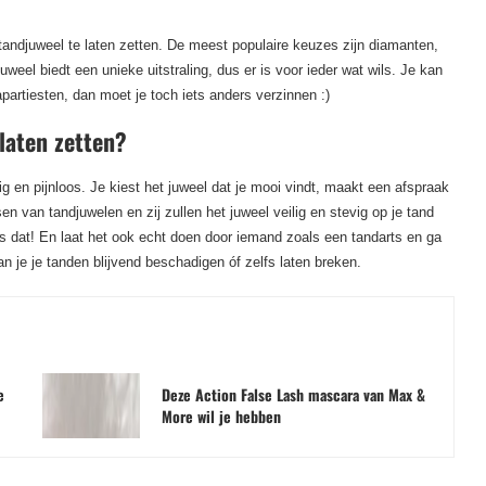
n tandjuweel te laten zetten. De meest populaire keuzes zijn diamanten,
uweel biedt een unieke uitstraling, dus er is voor ieder wat wils. Je kan
rapartiesten, dan moet je toch iets anders verzinnen :)
laten zetten?
ig en pijnloos. Je kiest het juweel dat je mooi vindt, maakt een afspraak
en van tandjuwelen en zij zullen het juweel veilig en stevig op je tand
s dat! En laat het ook echt doen door iemand zoals een tandarts en ga
an je je tanden blijvend beschadigen óf zelfs laten breken.
e
Deze Action False Lash mascara van Max &
More wil je hebben