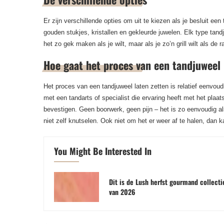
Er zijn verschillende opties om uit te kiezen als je besluit ee
gouden stukjes, kristallen en gekleurde juwelen. Elk type tandj
het zo gek maken als je wilt, maar als je zo’n grill wilt als de 
Hoe gaat het proces van een tandjuweel 
Het proces van een tandjuweel laten zetten is relatief eenvoud
met een tandarts of specialist die ervaring heeft met het plaats
bevestigen. Geen boorwerk, geen pijn – het is zo eenvoudig al
niet zelf knutselen. Ook niet om het er weer af te halen, dan k
You Might Be Interested In
Dit is de Lush herfst gourmand collecti
van 2026