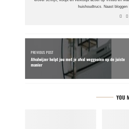
huishoudtrucs. Naast bloggen
PREVIOUS POST
Afvalwijzer helpt jou met je afval weggooien op de juiste
manier
YOU M