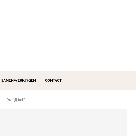
SAMENWERKINGEN
CONTACT
t! Durf jij het?