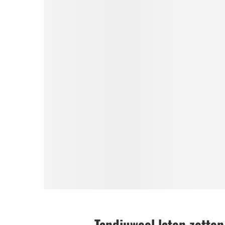
Tandjuweel laten zetten 