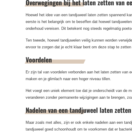
Overwegingen bij het laten zetten van e
Hoewel het idee van een tandjuweel laten zetten spannend kan 
eerste is het belangrijk om te beseffen dat hoewel tandjuwelen
onderhoud vereisen. Dit betekent nog steeds regelmatig poet
Ten tweede, hoewel tandjuwelen veilig kunnen worden verwijderd,
ervoor te zorgen dat je echt klaar bent om deze stap te zetten 
Voordelen
Er zijn tal van voordelen verbonden aan het laten zetten van 
maken en je glimlach naar een hoger niveau tillen.
Het voegt een uniek element toe dat je onderscheidt van de men
veranderen zonder permanente wijzigingen aan te brengen, zo
Nadelen van een tandjuweel laten zetten
Maar zoals met alles, zijn er ook enkele nadelen aan een tandj
tandjuweel goed schoonhoudt om te voorkomen dat er bacteriën 