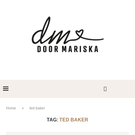
»
Home
ted baker
TAG:
TED BAKER