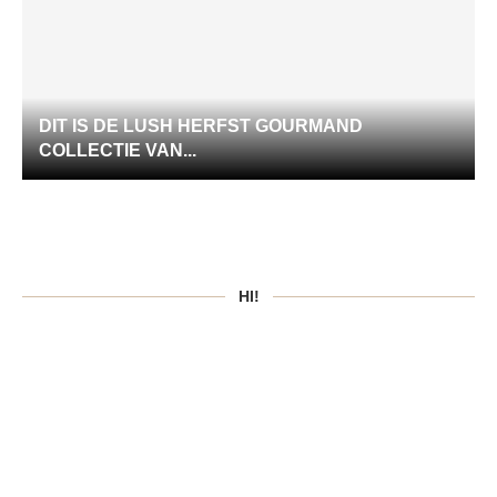
DIT IS DE LUSH HERFST GOURMAND
COLLECTIE VAN...
HI!