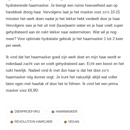
hydraterende haarmasker. Je brengt een ruime hoeveelheid aan op
handdoek droog haar. Vervolgens laat je het masker voor zo’n 10-15
minuten het werk doen nadat je het lekker hebt verdeelt door je haar.
Vervolgens was je het uit met (lauw)warm water en je haar voelt super
gehydrateerd aan én ruikt lekker naar watermeloen. Wat wil je nog
meer? Voor optimale hydratatie gebruik je het haarmasker 1 tot 2 keer
per week.
Ik vind dat het haarmasker goed zijn werk doet en mijn haar wordt er
inderdaad zacht van en voelt gehydrateerd aan. Echt een boost en het
ruikt heerlijk. Nadeel vind ik met dun haar is dat het door zo’n
haarmasker nóg dunner oogt. Je kunt het natuurlijk altijd wat voller
laten ogen met haarlak of door het te föhnen. Ik vind het een prima
masker voor €9,95!
DIERPROEFVRIJ
HAARMASKER
REVOLUTION HAIRCARE
VEGAN