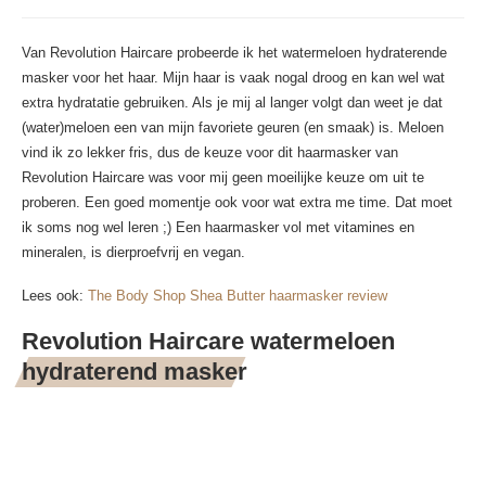
Van Revolution Haircare probeerde ik het watermeloen hydraterende
masker voor het haar. Mijn haar is vaak nogal droog en kan wel wat
extra hydratatie gebruiken. Als je mij al langer volgt dan weet je dat
(water)meloen een van mijn favoriete geuren (en smaak) is. Meloen
vind ik zo lekker fris, dus de keuze voor dit haarmasker van
Revolution Haircare was voor mij geen moeilijke keuze om uit te
proberen. Een goed momentje ook voor wat extra me time. Dat moet
ik soms nog wel leren ;) Een haarmasker vol met vitamines en
mineralen, is dierproefvrij en vegan.
Lees ook:
The Body Shop Shea Butter haarmasker review
Revolution Haircare watermeloen
hydraterend masker