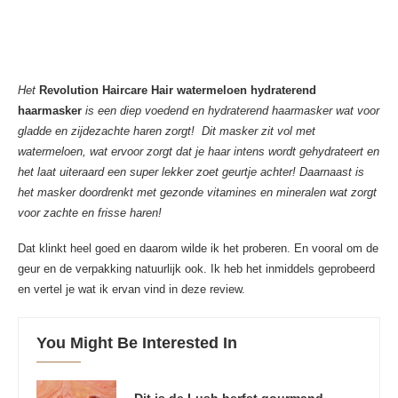
Het
Revolution Haircare Hair watermeloen hydraterend
haarmasker
is een diep voedend en hydraterend haarmasker wat voor
gladde en zijdezachte haren zorgt! Dit masker zit vol met
watermeloen, wat ervoor zorgt dat je haar intens wordt gehydrateert en
het laat uiteraard een super lekker zoet geurtje achter! Daarnaast is
het masker doordrenkt met gezonde vitamines en mineralen wat zorgt
voor zachte en frisse haren!
Dat klinkt heel goed en daarom wilde ik het proberen. En vooral om de
geur en de verpakking natuurlijk ook. Ik heb het inmiddels geprobeerd
en vertel je wat ik ervan vind in deze review.
You Might Be Interested In
Dit is de Lush herfst gourmand