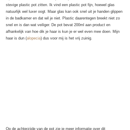
stevige plastic pot zitten. Ik vind een plastic pot fijn, hoewel glas
natuurlijk wel luxer oogt. Maar glas kan ook snel uit je handen glippen
in de badkamer en dat wil je niet. Plastic daarentegen breekt niet zo
snel en is dan wat veiliger. De pot bevat 200ml aan product en
afhankelijk van hoe dik je haar is kun je er wel even mee doen. Mijn
haar is dun (
alopecia
) dus voor mij is het vrij zuinig.
Op de achterzijde van de pot zie je meer informatie over dit