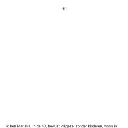
HI!
Ik ben Mariska, in de 40, bewust vrijgezel zonder kinderen, woon in