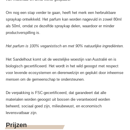
Om nog een stap verder te gaan, heeft het merk een herbruikbare
spraykap ontwikkeld. Het parfum kan worden nagevuld in zowel 80ml
als 50ml, omdat ze dezelfde spraykap delen, waardoor er minder
productverspilling is.
Het parfum is 100% veganistisch en met 90% natuurlijke ingrediënten.
Het Sandelhout komt uit de westelijke woestijn van Australië en is
biologisch gecertificeerd. Het wordt in het wild geoogst met respect
voor levende ecosystemen en dierenwelzijn en geplukt door inheemse
mensen om de gemeenschap te ondersteunen.
De verpakking is FSC-gecertificeerd, dat garandeert dat alle
materialen worden geoogst uit bossen die verantwoord worden
beheerd, sociaal goed zijn, milieubewust, en economisch
levensvatbaar zijn.
Prijzen