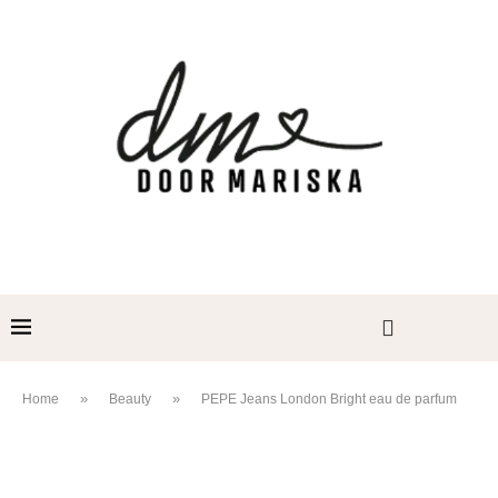
»
»
Home
Beauty
PEPE Jeans London Bright eau de parfum