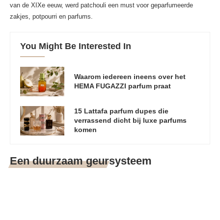
van de XIXe eeuw, werd patchouli een must voor geparfumeerde
zakjes, potpourri en parfums.
You Might Be Interested In
Waarom iedereen ineens over het
HEMA FUGAZZI parfum praat
15 Lattafa parfum dupes die
verrassend dicht bij luxe parfums
komen
Een duurzaam geursysteem