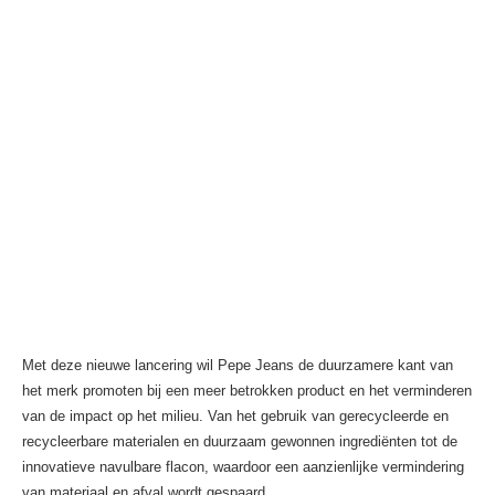
Met deze nieuwe lancering wil Pepe Jeans de duurzamere kant van
het merk promoten bij een meer betrokken product en het verminderen
van de impact op het milieu. Van het gebruik van gerecycleerde en
recycleerbare materialen en duurzaam gewonnen ingrediënten tot de
innovatieve navulbare flacon, waardoor een aanzienlijke vermindering
van materiaal en afval wordt gespaard.