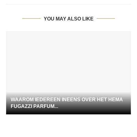
YOU MAY ALSO LIKE
WAAROM IEDEREEN INEENS OVER HET HEMA
FUGAZZI PARFUM...