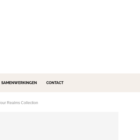
SAMENWERKINGEN
CONTACT
Four Realms Collection