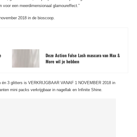
gen voor een meerdimensionaal glamoureffect.”
 november 2018 in de bioscoop.
e
Deze Action False Lash mascara van Max &
More wil je hebben
uren én 3 glitters is VERKRIJGBAAR VANAF 1 NOVEMBER 2018 in
anten mini packs verkrijgbaar in nagellak en Infinite Shine.