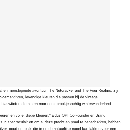
haal en meeslepende avontuur The Nutcracker and The Four Realms, zijn
 bloementinten, levendige kleuren die passen bij de vintage
 blauwtinten die hinten naar een sprookjesachtig winterwonderland.
 kleuren en volle, diepe kleuren,“ aldus OPI Co-Founder en Brand
ijn spectaculair en om al deze pracht en praal te benadrukken, hebben
lver, goud en rosé, die je op de natuurlijke nagel kan lakken voor een