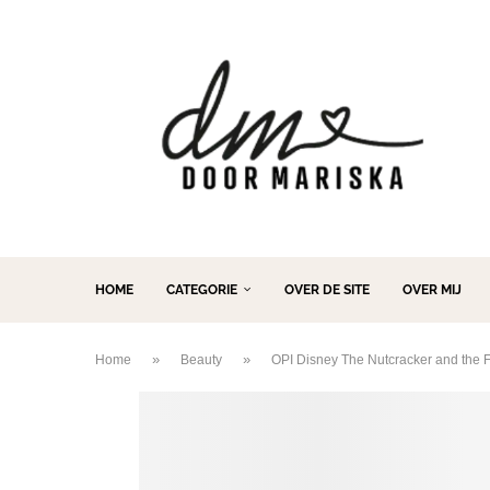
HOME
CATEGORIE
OVER DE SITE
OVER MIJ
»
»
Home
Beauty
OPI Disney The Nutcracker and the 