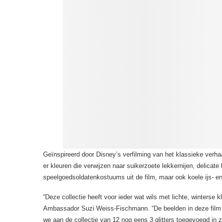
Geïnspireerd door Disney’s verfilming van het klassieke ver
er kleuren die verwijzen naar suikerzoete lekkernijen, delicate
speelgoedsoldatenkostuums uit de film, maar ook koele ijs- en
“Deze collectie heeft voor ieder wat wils met lichte, winterse
Ambassador Suzi Weiss-Fischmann. “De beelden in deze film z
we aan de collectie van 12 nog eens 3 glitters toegevoegd in zi