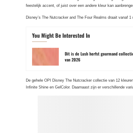
feestelijk accent, of juist over een andere kleur kan aanbren
Disney’s The Nutcracker and The Four Realms draait vanaf 1
You Might Be Interested In
Dit is de Lush herfst gourmand collecti
van 2026
De gehele OPI Disney The Nutcracker collectie van 12 kle
Infinite Shine en GelColor. Daarnaast zijn er verschillende vari