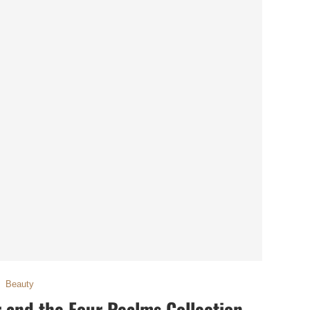
Beauty
 and the Four Realms Collection