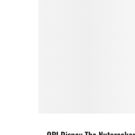
OPI Disney The Nutcracker