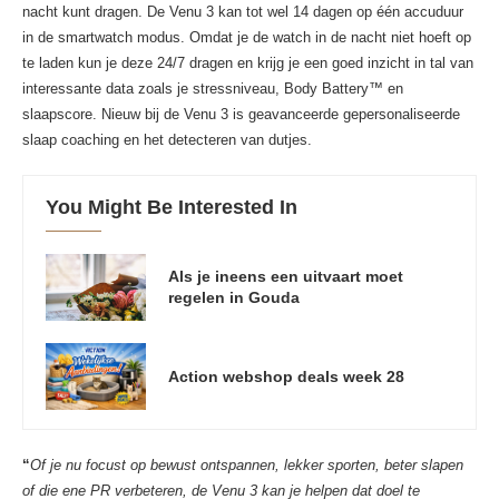
nacht kunt dragen. De Venu 3 kan tot wel 14 dagen op één accuduur
in de smartwatch modus. Omdat je de watch in de nacht niet hoeft op
te laden kun je deze 24/7 dragen en krijg je een goed inzicht in tal van
interessante data zoals je stressniveau, Body Battery™ en
slaapscore. Nieuw bij de Venu 3 is geavanceerde gepersonaliseerde
slaap coaching en het detecteren van dutjes.
You Might Be Interested In
Als je ineens een uitvaart moet
regelen in Gouda
Action webshop deals week 28
“
Of je nu focust op bewust ontspannen, lekker sporten, beter slapen
of die ene PR verbeteren, de Venu 3 kan je helpen dat doel te