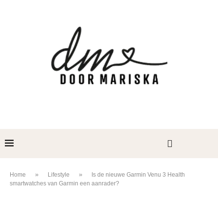
»
»
Home
Lifestyle
Is de nieuwe Garmin Venu 3 Health
smartwatches van Garmin een aanrader?