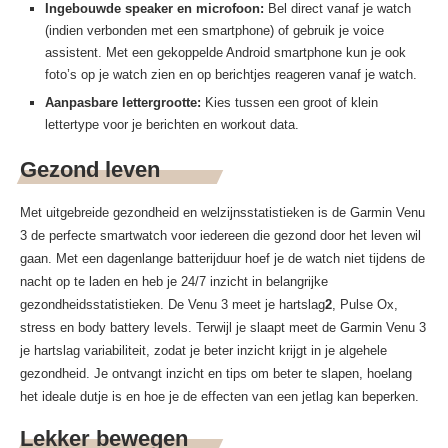
Ingebouwde speaker en microfoon:
Bel direct vanaf je watch
(indien verbonden met een smartphone) of gebruik je voice
assistent. Met een gekoppelde Android smartphone kun je ook
foto’s op je watch zien en op berichtjes reageren vanaf je watch.
Aanpasbare lettergrootte:
Kies tussen een groot of klein
lettertype voor je berichten en workout data.
Gezond leven
Met uitgebreide gezondheid en welzijnsstatistieken is de Garmin Venu
3 de perfecte smartwatch voor iedereen die gezond door het leven wil
gaan. Met een dagenlange batterijduur hoef je de watch niet tijdens de
nacht op te laden en heb je 24/7 inzicht in belangrijke
gezondheidsstatistieken. De Venu 3 meet je hartslag
2
, Pulse Ox,
stress en body battery levels. Terwijl je slaapt meet de Garmin Venu 3
je hartslag variabiliteit, zodat je beter inzicht krijgt in je algehele
gezondheid. Je ontvangt inzicht en tips om beter te slapen, hoelang
het ideale dutje is en hoe je de effecten van een jetlag kan beperken.
Lekker bewegen