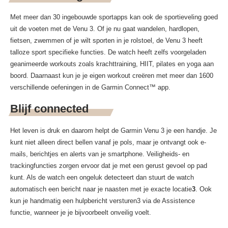
Met meer dan 30 ingebouwde sportapps kan ook de sportieveling goed
uit de voeten met de Venu 3. Of je nu gaat wandelen, hardlopen,
fietsen, zwemmen of je wilt sporten in je rolstoel, de Venu 3 heeft
talloze sport specifieke functies. De watch heeft zelfs voorgeladen
geanimeerde workouts zoals krachttraining, HIIT, pilates en yoga aan
boord. Daarnaast kun je je eigen workout creëren met meer dan 1600
verschillende oefeningen in de Garmin Connect™ app.
Blijf connected
Het leven is druk en daarom helpt de Garmin Venu 3 je een handje. Je
kunt niet alleen direct bellen vanaf je pols, maar je ontvangt ook e-
mails, berichtjes en alerts van je smartphone. Veiligheids- en
trackingfuncties zorgen ervoor dat je met een gerust gevoel op pad
kunt. Als de watch een ongeluk detecteert dan stuurt de watch
automatisch een bericht naar je naasten met je exacte locatie
3
. Ook
kun je handmatig een hulpbericht versturen3 via de Assistence
functie, wanneer je je bijvoorbeelt onveilig voelt.