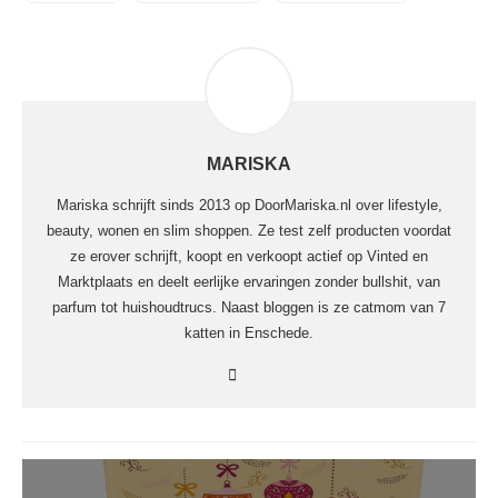
MARISKA
Mariska schrijft sinds 2013 op DoorMariska.nl over lifestyle,
beauty, wonen en slim shoppen. Ze test zelf producten voordat
ze erover schrijft, koopt en verkoopt actief op Vinted en
Marktplaats en deelt eerlijke ervaringen zonder bullshit, van
parfum tot huishoudtrucs. Naast bloggen is ze catmom van 7
katten in Enschede.