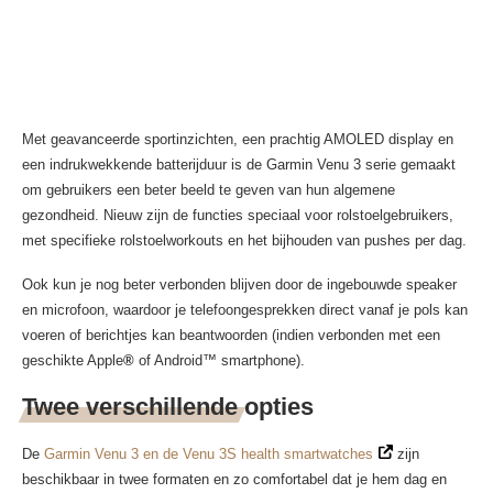
Met geavanceerde sportinzichten, een prachtig AMOLED display en
een indrukwekkende batterijduur is de Garmin Venu 3 serie gemaakt
om gebruikers een beter beeld te geven van hun algemene
gezondheid. Nieuw zijn de functies speciaal voor rolstoelgebruikers,
met specifieke rolstoelworkouts en het bijhouden van pushes per dag.
Ook kun je nog beter verbonden blijven door de ingebouwde speaker
en microfoon, waardoor je telefoongesprekken direct vanaf je pols kan
voeren of berichtjes kan beantwoorden (indien verbonden met een
geschikte Apple
®
of Android™ smartphone).
Twee verschillende opties
De
Garmin Venu 3 en de Venu 3S health smartwatches
zijn
beschikbaar in twee formaten en zo comfortabel dat je hem dag en