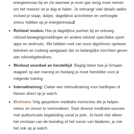
energieniveau bij en zie wanneer je even gas terug moet nemen
om het meeste uit je dag te halen. Je ontvangt veel details welke
invloed je slaap, dutjes, dagelijkse activiteiten en verhoogde
stress hebben op je energieniveau
2
.
Rolstoel modus:
Hou je dagelijkse pushes bij en ontvang
rolstoel-bewegingsmeldingen en andere rolstoel specifieke sport-
apps en workouts. We hebben veel van onze algoritmes opnieuw
bekeken en zodanig aangepast dat ze belangrijke inzichten geven
aan rolstoelgebruikers.
Workout voordeel en hersteltijd
: Begrijp beter hoe je lichaam
reageert op een training en hoelang je moet herstellen voor je
volgende training
Intervaltraining:
Creëer een intervaltraining voor hardlopen of
fietsen direct op je watch.
Meditatie
:
Volg gesproken meditatie instructies die je helpen
stress en onrust te verminderen. Start diverse meditatie-sessies
met audiovisuele begeleiding vanaf je pols. Je hoort niet alleen
het omslaan van de branding of het ruisen van bladeren, je ziet
het ook op je watch.