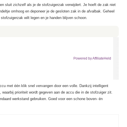
 sluit zichzelf als je de stofzuigerzak verwijdert. Je hoeft de zak niet
endeltje omhoog en deponeer je de gesloten zak in de afvalbak. Geheel
e stofzuigerzak wilt legen en je handen blijven schoon.
Powered by AffiliateHeld
cu met één klik snel vervangen door een volle. Dankzij intelligent
waarbij prioriteit wordt gegeven aan de accu die in de stofzuiger zit.
standaard werkstand gebruiken. Goed voor een schone boven- én