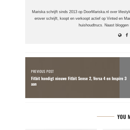
Mariska schrijft sinds 2013 op DoorMariska.nl over lifesty
erover schrijft, koopt en verkoopt actief op Vinted en Mar
huishoudtrucs. Naast bloggen
PREVIOUS POST
Fitbit kondigt nieuwe Fitbit Sense 2, Versa 4 en Inspire 3
aan
YOU M