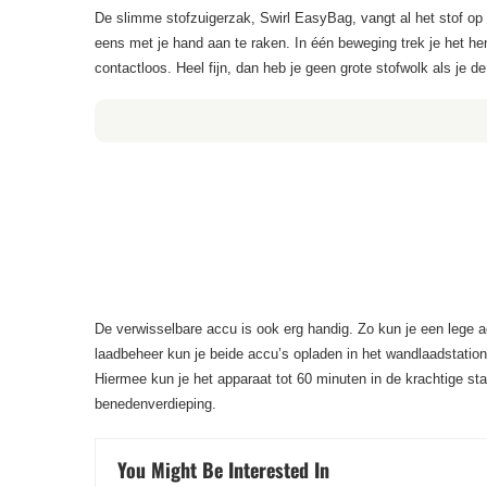
De slimme stofzuigerzak, Swirl EasyBag, vangt al het stof op en
eens met je hand aan te raken. In één beweging trek je het h
contactloos. Heel fijn, dan heb je geen grote stofwolk als je d
De verwisselbare accu is ook erg handig. Zo kun je een lege ac
laadbeheer kun je beide accu’s opladen in het wandlaadstation, 
Hiermee kun je het apparaat tot 60 minuten in de krachtige 
benedenverdieping.
You Might Be Interested In