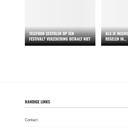
TELEFOON GESTOLEN OP EEN
ALS JE INEEN
FESTIVAL? VERZEKERING BETAALT NIET
REGELEN IN...
HANDIGE LINKS
Contact