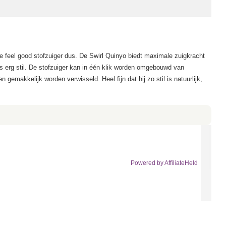
hte feel good stofzuiger dus. De Swirl Quinyo biedt maximale zuigkracht
s erg stil. De stofzuiger kan in één klik worden omgebouwd van
gemakkelijk worden verwisseld. Heel fijn dat hij zo stil is natuurlijk,
Powered by AffiliateHeld