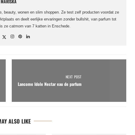
MARISKA
le, beauty, wonen en slim shoppen. Ze test zelf producten voordat ze
ktplaats en deelt eerlijke ervaringen zonder bullshit, van parfum tot
 is ze catmom van 7 katten in Enschede.
NEXT POST
Lancome Idole Nectar eau de parfum
AY ALSO LIKE