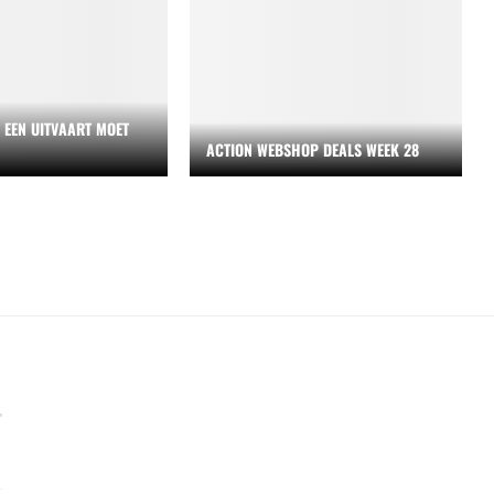
S EEN UITVAART MOET
ACTION WEBSHOP DEALS WEEK 28