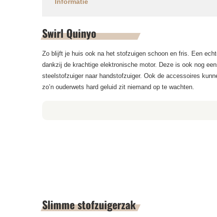
Informatie
Swirl Quinyo
Zo blijft je huis ook na het stofzuigen schoon en fris. Een ec
dankzij de krachtige elektronische motor. Deze is ook nog een
steelstofzuiger naar handstofzuiger. Ook de accessoires kunnen 
zo’n ouderwets hard geluid zit niemand op te wachten.
Slimme stofzuigerzak