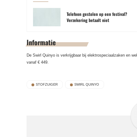
Telefoon gestolen op een festival?
Verzekering betaalt niet
Informatie
De Swirl Quinyo is verkrijgbaar bij elektrospeciaalzaken en 
vanaf € 449.
STOFZUIGER
SWIRL QUINYO