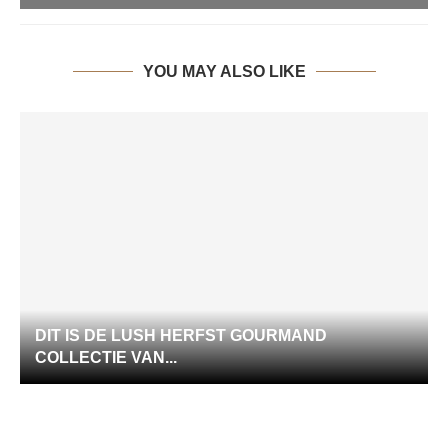
YOU MAY ALSO LIKE
DIT IS DE LUSH HERFST GOURMAND
COLLECTIE VAN...