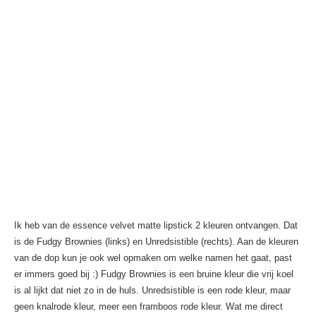
Ik heb van de essence velvet matte lipstick 2 kleuren ontvangen. Dat
is de Fudgy Brownies (links) en Unredsistible (rechts). Aan de kleuren
van de dop kun je ook wel opmaken om welke namen het gaat, past
er immers goed bij :) Fudgy Brownies is een bruine kleur die vrij koel
is al lijkt dat niet zo in de huls. Unredsistible is een rode kleur, maar
geen knalrode kleur, meer een framboos rode kleur. Wat me direct