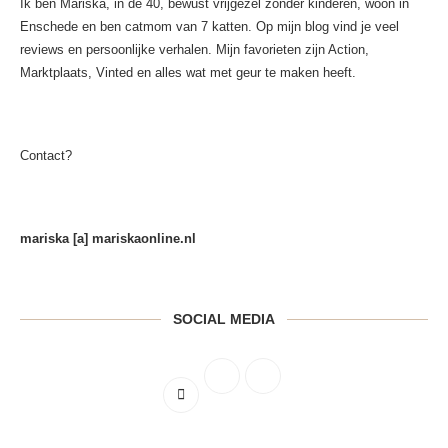
Ik ben Mariska, in de 40, bewust vrijgezel zonder kinderen, woon in
Enschede en ben catmom van 7 katten. Op mijn blog vind je veel
reviews en persoonlijke verhalen. Mijn favorieten zijn Action,
Marktplaats, Vinted en alles wat met geur te maken heeft.
Contact?
mariska [a] mariskaonline.nl
SOCIAL MEDIA