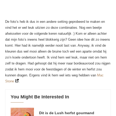
De foto’s heb ik dus in een andere setting geprobeerd te maken en
vind het er wel leuk uitzien zo deze combinaties. Nog een beetje
afwisselen voor de volgende keren natuurlijk :) Kom er alleen achter
dat mijn foto’s ineens heel blokkerig zijn? Geen idee hoe dit zo ineens
komt. Hier had ik namelijk eerder nooit last van. Anyway, ik vind de
kleuren dus wel mooi alleen de bruine toch wel een aparte omdat hij
zo’n koele ondertoon heeft. Ik vind hem wel leuk, maar niet om hem
zelf te dragen. Had gehoopt dat hij meer naar bordeauxrood zou nijgen
zodat ik hem mooi voor de feestdagen of de winter en herfst zou
kunnen dragen. Ergens vind ik hem wel iets weg hebben van
Mac
Stone
.
You Might Be Interested In
Dit is de Lush herfst gourmand