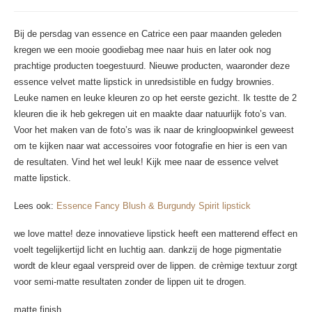
Bij de persdag van essence en Catrice een paar maanden geleden
kregen we een mooie goodiebag mee naar huis en later ook nog
prachtige producten toegestuurd. Nieuwe producten, waaronder deze
essence velvet matte lipstick in unredsistible en fudgy brownies.
Leuke namen en leuke kleuren zo op het eerste gezicht. Ik testte de 2
kleuren die ik heb gekregen uit en maakte daar natuurlijk foto’s van.
Voor het maken van de foto’s was ik naar de kringloopwinkel geweest
om te kijken naar wat accessoires voor fotografie en hier is een van
de resultaten. Vind het wel leuk! Kijk mee naar de essence velvet
matte lipstick.
Lees ook:
Essence Fancy Blush & Burgundy Spirit lipstick
we love matte! deze innovatieve lipstick heeft een matterend effect en
voelt tegelijkertijd licht en luchtig aan. dankzij de hoge pigmentatie
wordt de kleur egaal verspreid over de lippen. de crèmige textuur zorgt
voor semi-matte resultaten zonder de lippen uit te drogen.
matte finish