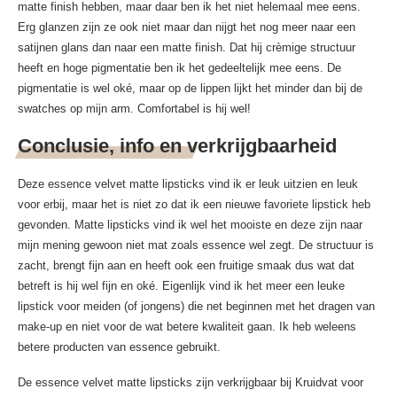
matte finish hebben, maar daar ben ik het niet helemaal mee eens.
Erg glanzen zijn ze ook niet maar dan nijgt het nog meer naar een
satijnen glans dan naar een matte finish. Dat hij crèmige structuur
heeft en hoge pigmentatie ben ik het gedeeltelijk mee eens. De
pigmentatie is wel oké, maar op de lippen lijkt het minder dan bij de
swatches op mijn arm. Comfortabel is hij wel!
Conclusie, info en verkrijgbaarheid
Deze essence velvet matte lipsticks vind ik er leuk uitzien en leuk
voor erbij, maar het is niet zo dat ik een nieuwe favoriete lipstick heb
gevonden. Matte lipsticks vind ik wel het mooiste en deze zijn naar
mijn mening gewoon niet mat zoals essence wel zegt. De structuur is
zacht, brengt fijn aan en heeft ook een fruitige smaak dus wat dat
betreft is hij wel fijn en oké. Eigenlijk vind ik het meer een leuke
lipstick voor meiden (of jongens) die net beginnen met het dragen van
make-up en niet voor de wat betere kwaliteit gaan. Ik heb weleens
betere producten van essence gebruikt.
De essence velvet matte lipsticks zijn verkrijgbaar bij Kruidvat voor