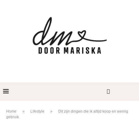
»
»
Home
Lifestyle
Dit zijn dingen die ik altijd koop en weinig
gebruik