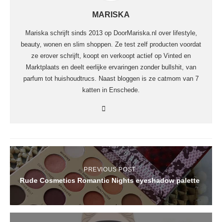
MARISKA
Mariska schrijft sinds 2013 op DoorMariska.nl over lifestyle,
beauty, wonen en slim shoppen. Ze test zelf producten voordat
ze erover schrijft, koopt en verkoopt actief op Vinted en
Marktplaats en deelt eerlijke ervaringen zonder bullshit, van
parfum tot huishoudtrucs. Naast bloggen is ze catmom van 7
katten in Enschede.
PREVIOUS POST
Rude Cosmetics Romantic Nights eyeshadow palette