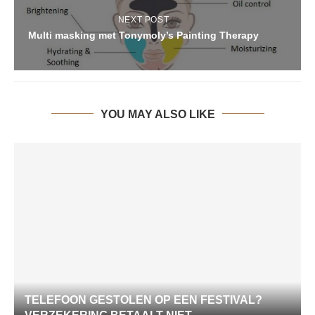
NEXT POST
Multi masking met Tonymoly’s Painting Therapy
YOU MAY ALSO LIKE
TELEFOON GESTOLEN OP EEN FESTIVAL?