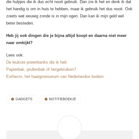
die hulpjes die ik dus echt nooit gebruik. Dan zie ik het en denk ik dat
het handig is om in huis te hebben, maar ik gebruik het dus nooit. Ook
zoiets wat eeuwig zonde is in mijn ogen. Dan kan ik mijn geld wel
beter besteden.
Heb jij ook dingen die je bijna altijd koopt en daarna niet meer
naar omkijkt?
Lees ook:
De leukste powerbanks die ik heb
Papierbak, prullenbak of hergebruiken?
Esthecin; het haargroeiserum van Nederlandse bodem
GADGETS
NOTITIEBOEKJE