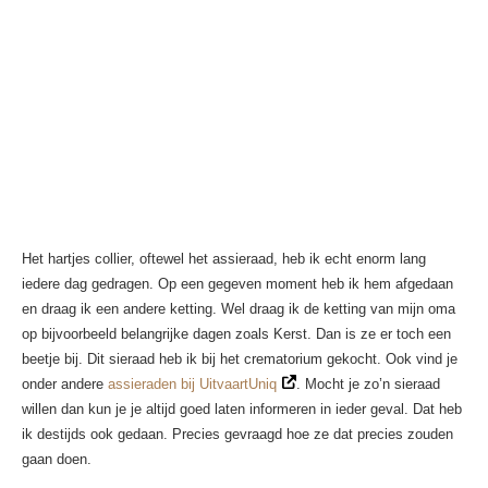
Het hartjes collier, oftewel het assieraad, heb ik echt enorm lang
iedere dag gedragen. Op een gegeven moment heb ik hem afgedaan
en draag ik een andere ketting. Wel draag ik de ketting van mijn oma
op bijvoorbeeld belangrijke dagen zoals Kerst. Dan is ze er toch een
beetje bij. Dit sieraad heb ik bij het crematorium gekocht. Ook vind je
onder andere
assieraden bij UitvaartUniq
. Mocht je zo’n sieraad
willen dan kun je je altijd goed laten informeren in ieder geval. Dat heb
ik destijds ook gedaan. Precies gevraagd hoe ze dat precies zouden
gaan doen.