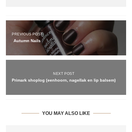
PREVIOUS POST
Autumn Nails
NEXT POST
Primark shoplog (eenhoorn, nagellak en lip balsem)
YOU MAY ALSO LIKE