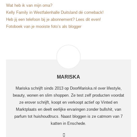
Wat heb ik van mijn oma?
Kelly Family in Westfalenhalle Duitsland dé comeback!
Heb jij een telefoon bij je abonnement? Lees dit even!
Fotoboek van je mooiste foto’s als blogger
MARISKA
Mariska schrijft sinds 2013 op DoorMariska.nl over lifestyle,
beauty, wonen en slim shoppen. Ze test zelf producten voordat
ze erover schrijft, koopt en verkoopt actief op Vinted en
Marktplaats en deelt eerlijke ervaringen zonder bullshit, van
parfum tot huishoudtrucs. Naast bloggen is ze catmom van 7
katten in Enschede.