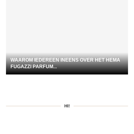
WAAROM IEDEREEN INEENS OVER HET HEMA
FUGAZZI PARFUM...
HI!