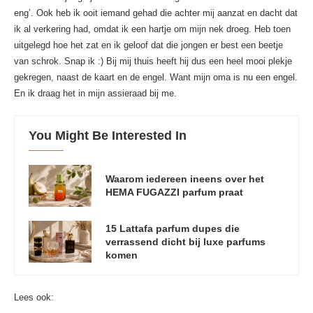
eng’. Ook heb ik ooit iemand gehad die achter mij aanzat en dacht dat
ik al verkering had, omdat ik een hartje om mijn nek droeg. Heb toen
uitgelegd hoe het zat en ik geloof dat die jongen er best een beetje
van schrok. Snap ik :) Bij mij thuis heeft hij dus een heel mooi plekje
gekregen, naast de kaart en de engel. Want mijn oma is nu een engel.
En ik draag het in mijn assieraad bij me.
You Might Be Interested In
Waarom iedereen ineens over het
HEMA FUGAZZI parfum praat
15 Lattafa parfum dupes die
verrassend dicht bij luxe parfums
komen
Lees ook: