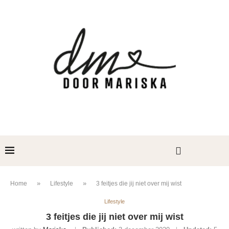
»
»
Home
Lifestyle
3 feitjes die jij niet over mij wist
Lifestyle
3 feitjes die jij niet over mij wist