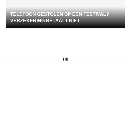
TELEFOON GESTOLEN OP EEN FESTIVAL?
VERZEKERING BETAALT NIET
HI!