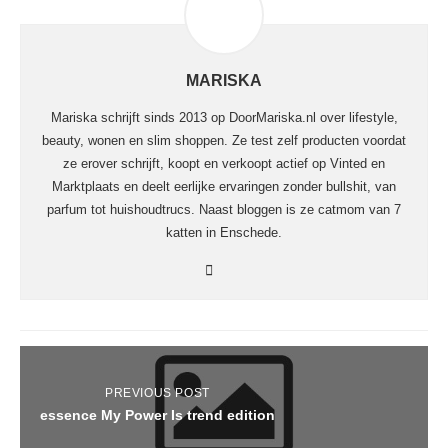
MARISKA
Mariska schrijft sinds 2013 op DoorMariska.nl over lifestyle,
beauty, wonen en slim shoppen. Ze test zelf producten voordat
ze erover schrijft, koopt en verkoopt actief op Vinted en
Marktplaats en deelt eerlijke ervaringen zonder bullshit, van
parfum tot huishoudtrucs. Naast bloggen is ze catmom van 7
katten in Enschede.
PREVIOUS POST
essence My Power Is trend edition