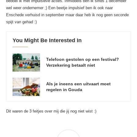
bedoel ik met impulsieve acties. Inmiddels ben ik sinds 1 december
wel weer ondernemer ;) Een beetje impulsief ben ik ook naar
Enschede verhuisd in september maar daar heb ik nog geen seconde
spijt van gehad :)
You Might Be Interested In
Telefoon gestolen op een festival?
Verzekering betaalt niet
Als je ineens een uitvaart moet
regelen in Gouda
Dit waren de 3 feitjes over mij die jij nog niet wist :)