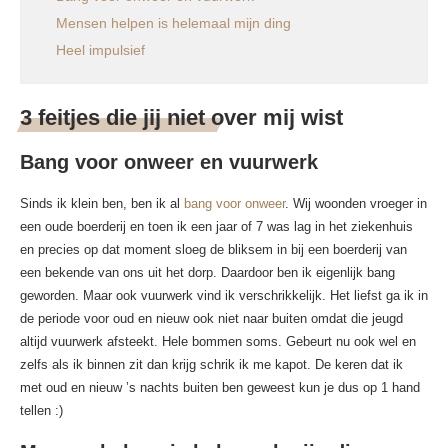
Mensen helpen is helemaal mijn ding
Heel impulsief
3 feitjes die jij niet over mij wist
Bang voor onweer en vuurwerk
Sinds ik klein ben, ben ik al
bang voor onweer
. Wij woonden vroeger in
een oude boerderij en toen ik een jaar of 7 was lag in het ziekenhuis
en precies op dat moment sloeg de bliksem in bij een boerderij van
een bekende van ons uit het dorp. Daardoor ben ik eigenlijk bang
geworden. Maar ook vuurwerk vind ik verschrikkelijk. Het liefst ga ik in
de periode voor oud en nieuw ook niet naar buiten omdat die jeugd
altijd vuurwerk afsteekt. Hele bommen soms. Gebeurt nu ook wel en
zelfs als ik binnen zit dan krijg schrik ik me kapot. De keren dat ik
met oud en nieuw ’s nachts buiten ben geweest kun je dus op 1 hand
tellen :)