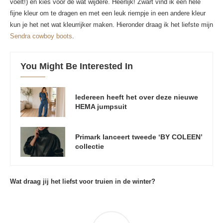
voelt!) en kies voor de wat wijdere. Heerlijk! Zwart vind ik een hele
fijne kleur om te dragen en met een leuk riempje in een andere kleur
kun je het net wat kleurrijker maken. Hieronder draag ik het liefste mijn
Sendra cowboy boots
.
You Might Be Interested In
Iedereen heeft het over deze nieuwe
HEMA jumpsuit
Primark lanceert tweede ‘BY COLEEN’
collectie
Wat draag jij het liefst voor truien in de winter?