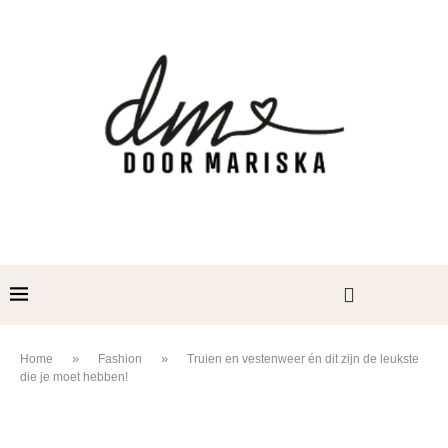
»
»
Home
Fashion
Truien en vestenweer én dit zijn de leukste
die je moet hebben!