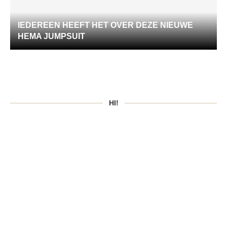
IEDEREEN HEEFT HET OVER DEZE NIEUWE
HEMA JUMPSUIT
HI!