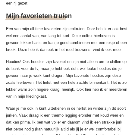
een rij gezet.
Mijn favorieten truien
Een van mijn all-time favorieten zijn coltruien. Daar heb ik er ook best
wel een aantal van, van lang tot kort. Deze coltrui hierboven is
gewoon lekker basic en kan je goed combineren met een rokje of een
broek. Deze heb ik dan ook in het rood trouwens, vind ik ook mooi!
Hoodies! Ook hoodies zijn favoriet en zijn niet alleen om te chillen op
de bank voor de tv, maar je hebt ook écht wel leuke hoodies die je
gewoon naar je werk kunt dragen. Mijn favoriete hoodies zijn deze
zoals hierboven. Het liefst met een hele zachte binnenkant. Het is zo
lekker warm zo’n hogere kraag, heerlijk. Ook hier heb ik er meerderen
van in mijn kledingkast.
Waar je me ook in kunt uittekenen in de herfst en winter zijn dit soort
jurken. Vaak draag ik een thermo legging eronder met koud weer en
dat kan prima. Ik ben wat voller en daarom vind ik een strakke jurk
niet perse nodig (kan natuurlijk altijd als jij je er wel comfortabel bij