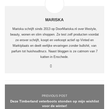
MARISKA
Mariska schrijft sinds 2013 op DoorMariska.nl over lifestyle,
beauty, wonen en slim shoppen. Ze test zelf producten voordat
ze erover schrijft, koopt en verkoopt actief op Vinted en
Marktplaats en deelt eerlijke ervaringen zonder bullshit, van
parfum tot huishoudtrucs. Naast bloggen is ze catmom van 7
katten in Enschede.
PREVIOUS POST
Deze Timberland veterboots stonden op mijn wishlist
voor de winter!