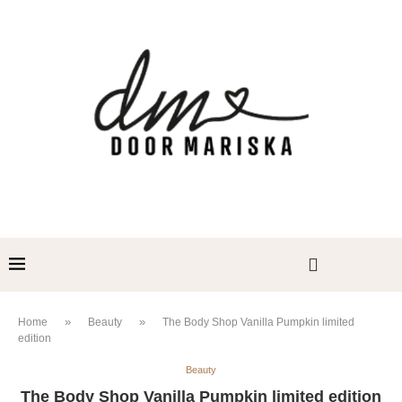
»
»
Home
Beauty
The Body Shop Vanilla Pumpkin limited
edition
Beauty
The Body Shop Vanilla Pumpkin limited edition