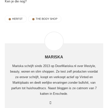
Ken je die nog?
HERFST
THE BODY SHOP
MARISKA
Mariska schrijft sinds 2013 op DoorMariska.nl over lifestyle,
beauty, wonen en slim shoppen. Ze test zelf producten voordat
ze erover schrijft, koopt en verkoopt actief op Vinted en
Marktplaats en deelt eerlijke ervaringen zonder bullshit, van
parfum tot huishoudtrucs. Naast bloggen is ze catmom van 7
katten in Enschede.