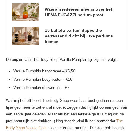
Waarom iedereen ineens over het
HEMA FUGAZZI parfum praat
15 Lattafa parfum dupes die
verrassend dicht bij luxe parfums
komen
De prijzen van The Body Shop Vanille Pumpkin lijn zijn als volgt:
Vanille Pumpkin handcreme – €5,50
Vanille Pumpkin body butter – €16
Vanille Pumpkin shower gel – €7
Wat mij betreft heeft The Body Shop weer haar best gedaan om een
fijne geur neer te zetten, al moet ik zeggen dat hij lijkt op een geur van
een aantal jaar geleden. Maar als het een lekkere geur is mag dat de
pret natuurlijk niet drukken :) Nog steeds vind ik het jammer dat
The
Body Shop Vanilla Chai
collectie er niet meer is. Die was ook heerlijk.