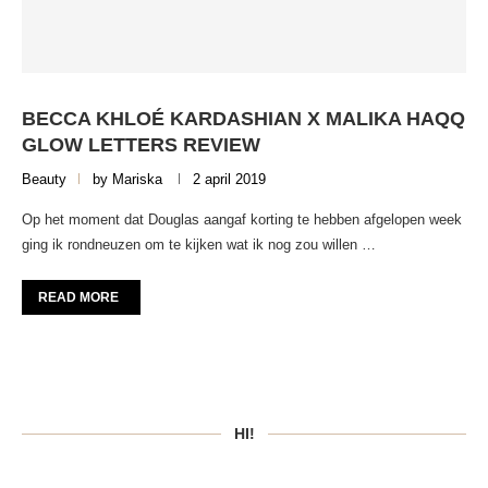
BECCA KHLOÉ KARDASHIAN X MALIKA HAQQ
GLOW LETTERS REVIEW
Beauty
by
Mariska
2 april 2019
Op het moment dat Douglas aangaf korting te hebben afgelopen week
ging ik rondneuzen om te kijken wat ik nog zou willen …
READ MORE
HI!