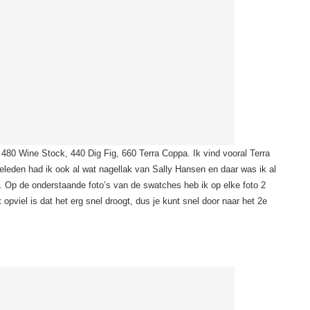
s: 480 Wine Stock, 440 Dig Fig, 660 Terra Coppa. Ik vind vooral Terra
geleden had ik ook al wat nagellak van Sally Hansen en daar was ik al
. Op de onderstaande foto’s van de swatches heb ik op elke foto 2
 opviel is dat het erg snel droogt, dus je kunt snel door naar het 2e