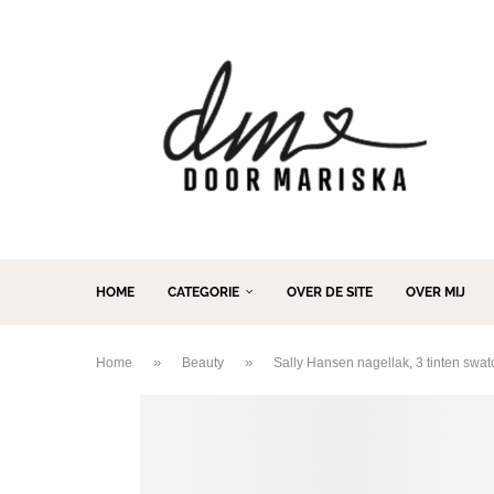
HOME
CATEGORIE
OVER DE SITE
OVER MIJ
»
»
Home
Beauty
Sally Hansen nagellak, 3 tinten swa