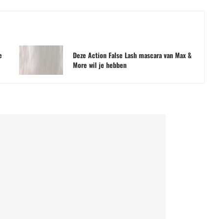
e
Deze Action False Lash mascara van Max &
More wil je hebben