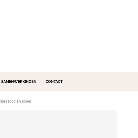
SAMENWERKINGEN
CONTACT
tches rood en koper