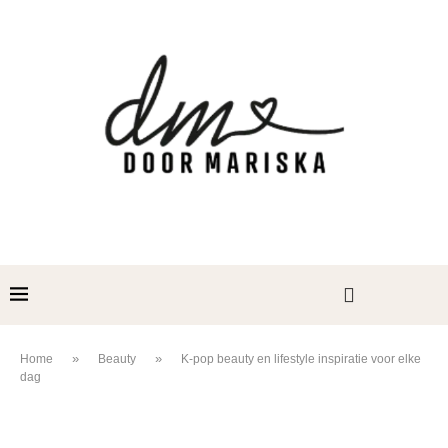
»
»
Home
Beauty
K-pop beauty en lifestyle inspiratie voor elke
dag