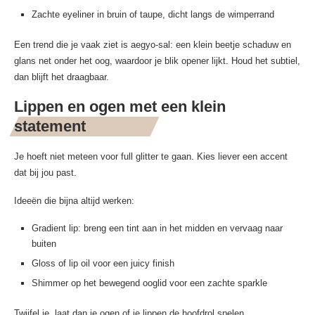
Zachte eyeliner in bruin of taupe, dicht langs de wimperrand
Een trend die je vaak ziet is aegyo-sal: een klein beetje schaduw en
glans net onder het oog, waardoor je blik opener lijkt. Houd het subtiel,
dan blijft het draagbaar.
Lippen en ogen met een klein
statement
Je hoeft niet meteen voor full glitter te gaan. Kies liever een accent
dat bij jou past.
Ideeën die bijna altijd werken:
Gradient lip: breng een tint aan in het midden en vervaag naar
buiten
Gloss of lip oil voor een juicy finish
Shimmer op het bewegend ooglid voor een zachte sparkle
Twijfel je, laat dan je ogen of je lippen de hoofdrol spelen.