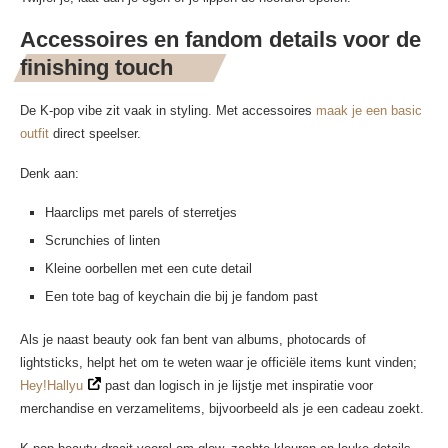
Accessoires en fandom details voor de
finishing touch
De K-pop vibe zit vaak in styling. Met accessoires
maak je een basic
outfit
direct speelser.
Denk aan:
Haarclips met parels of sterretjes
Scrunchies of linten
Kleine oorbellen met een cute detail
Een tote bag of keychain die bij je fandom past
Als je naast beauty ook fan bent van albums, photocards of
lightsticks, helpt het om te weten waar je officiële items kunt vinden;
Hey!Hallyu
past dan logisch in je lijstje met inspiratie voor
merchandise en verzamelitems, bijvoorbeeld als je een cadeau zoekt.