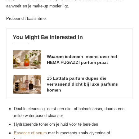
aanvoelt en je make-up mooier ligt.
Probeer dit basisritme:
You Might Be Interested In
Waarom iedereen ineens over het
HEMA FUGAZZI parfum praat
15 Lattafa parfum dupes die
verrassend dicht bij luxe parfums
komen
Double cleansing: eerst een olie- of balmcleanser, daarna een
milde water-based cleanser
Hydraterende toner om je huid voor te bereiden
Essence of serum
met humectants zoals glycerine of