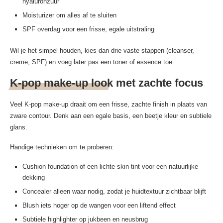
hyaluronzuur
Moisturizer om alles af te sluiten
SPF overdag voor een frisse, egale uitstraling
Wil je het simpel houden, kies dan drie vaste stappen (cleanser,
creme, SPF) en voeg later pas een toner of essence toe.
K-pop make-up look met zachte focus
Veel K-pop make-up draait om een frisse, zachte finish in plaats van
zware contour. Denk aan een egale basis, een beetje kleur en subtiele
glans.
Handige technieken om te proberen:
Cushion foundation of een lichte skin tint voor een natuurlijke
dekking
Concealer alleen waar nodig, zodat je huidtextuur zichtbaar blijft
Blush iets hoger op de wangen voor een liftend effect
Subtiele highlighter op jukbeen en neusbrug