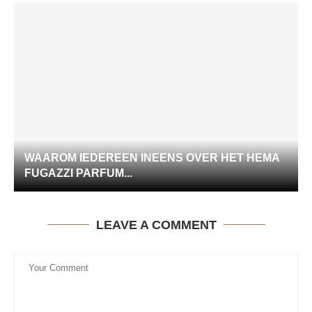
WAAROM IEDEREEN INEENS OVER HET HEMA
FUGAZZI PARFUM...
LEAVE A COMMENT