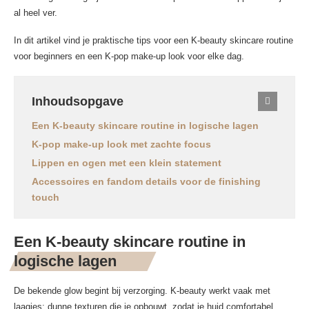
al heel ver.
In dit artikel vind je praktische tips voor een K-beauty skincare routine
voor beginners en een K-pop make-up look voor elke dag.
Inhoudsopgave
Een K-beauty skincare routine in logische lagen
K-pop make-up look met zachte focus
Lippen en ogen met een klein statement
Accessoires en fandom details voor de finishing
touch
Een K-beauty skincare routine in
logische lagen
De bekende glow begint bij verzorging. K-beauty werkt vaak met
laagjes: dunne texturen die je opbouwt, zodat je huid comfortabel