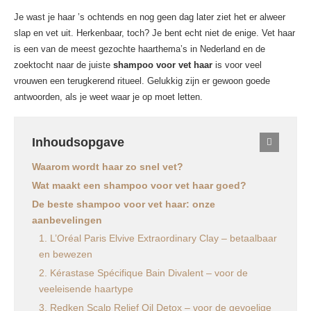
Je wast je haar ’s ochtends en nog geen dag later ziet het er alweer
slap en vet uit. Herkenbaar, toch? Je bent echt niet de enige. Vet haar
is een van de meest gezochte haarthema’s in Nederland en de
zoektocht naar de juiste
shampoo voor vet haar
is voor veel
vrouwen een terugkerend ritueel. Gelukkig zijn er gewoon goede
antwoorden, als je weet waar je op moet letten.
Inhoudsopgave
Waarom wordt haar zo snel vet?
Wat maakt een shampoo voor vet haar goed?
De beste shampoo voor vet haar: onze
aanbevelingen
1. L’Oréal Paris Elvive Extraordinary Clay – betaalbaar
en bewezen
2. Kérastase Spécifique Bain Divalent – voor de
veeleisende haartype
3. Redken Scalp Relief Oil Detox – voor de gevoelige