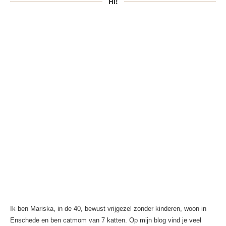
HI!
Ik ben Mariska, in de 40, bewust vrijgezel zonder kinderen, woon in
Enschede en ben catmom van 7 katten. Op mijn blog vind je veel