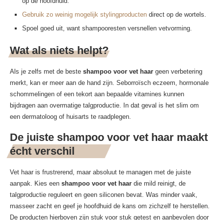
op de hoofdhuid.
Gebruik zo weinig mogelijk stylingproducten
direct op de wortels.
Spoel goed uit, want shampooresten versnellen vetvorming.
Wat als niets helpt?
Als je zelfs met de beste
shampoo voor vet haar
geen verbetering
merkt, kan er meer aan de hand zijn. Seborroïsch eczeem, hormonale
schommelingen of een tekort aan bepaalde vitamines kunnen
bijdragen aan overmatige talgproductie. In dat geval is het slim om
een dermatoloog of huisarts te raadplegen.
De juiste shampoo voor vet haar maakt
écht verschil
Vet haar is frustrerend, maar absoluut te managen met de juiste
aanpak. Kies een
shampoo voor vet haar
die mild reinigt, de
talgproductie reguleert en geen siliconen bevat. Was minder vaak,
masseer zacht en geef je hoofdhuid de kans om zichzelf te herstellen.
De producten hierboven zijn stuk voor stuk getest en aanbevolen door