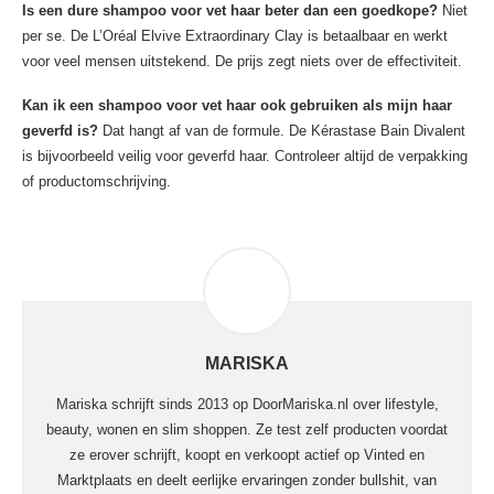
Is een dure shampoo voor vet haar beter dan een goedkope?
Niet
per se. De L’Oréal Elvive Extraordinary Clay is betaalbaar en werkt
voor veel mensen uitstekend. De prijs zegt niets over de effectiviteit.
Kan ik een shampoo voor vet haar ook gebruiken als mijn haar
geverfd is?
Dat hangt af van de formule. De Kérastase Bain Divalent
is bijvoorbeeld veilig voor geverfd haar. Controleer altijd de verpakking
of productomschrijving.
MARISKA
Mariska schrijft sinds 2013 op DoorMariska.nl over lifestyle,
beauty, wonen en slim shoppen. Ze test zelf producten voordat
ze erover schrijft, koopt en verkoopt actief op Vinted en
Marktplaats en deelt eerlijke ervaringen zonder bullshit, van