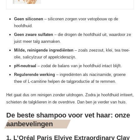
Geen siliconen
– siliconen zorgen voor vetopbouw op de
hoofdhuid.
Geen zware sulfaten
– die drogen de hoofdhuid uit, waardoor ze
juist meer talg aanmaken.
Milde, reinigende ingrediënten
– zoals zeezout, klei, tea tree-
olie, salicylzuur of appelciderazijn.
pH-neutraal
– zodat de balans van je hoofdhuid intact blijft.
Regulerende werking
– ingrediënten als niacinamide, groene
thee of L-carnitine helpen de talgproductie af te remmen.
Het gaat dus om reinigen zonder uitdrogen. Zodra je hoofdhuid irriteert,
schieten de talgklieren in de overdrive. Dan ben je verder van huis.
De beste shampoo voor vet haar: onze
aanbevelingen
1. L’Oréal Paris Elvive Extraordinary Clay