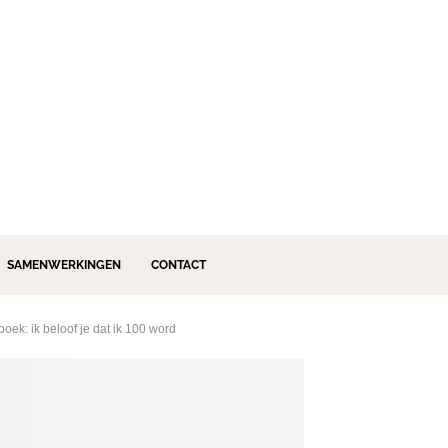
SAMENWERKINGEN
CONTACT
boek: ik beloof je dat ik 100 word