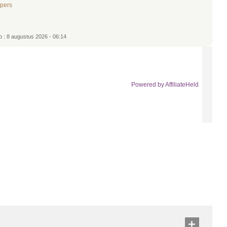
opers
p : 8 augustus 2026 - 06:14
Powered by AffiliateHeld