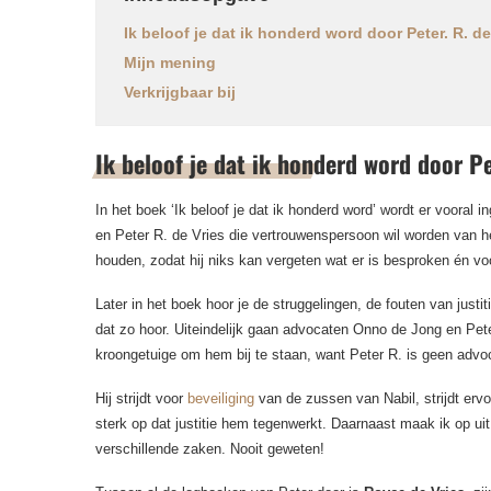
Ik beloof je dat ik honderd word door Peter. R. d
Mijn mening
Verkrijgbaar bij
Ik beloof je dat ik honderd word door Pe
In het boek ‘Ik beloof je dat ik honderd word’ wordt er vooral
en Peter R. de Vries die vertrouwenspersoon wil worden van h
houden, zodat hij niks kan vergeten wat er is besproken én voor
Later in het boek hoor je de struggelingen, de fouten van justit
dat zo hoor. Uiteindelijk gaan advocaten Onno de Jong en Pet
kroongetuige om hem bij te staan, want Peter R. is geen advo
Hij strijdt voor
beveiliging
van de zussen van Nabil, strijdt ervo
sterk op dat justitie hem tegenwerkt. Daarnaast maak ik op ui
verschillende zaken. Nooit geweten!