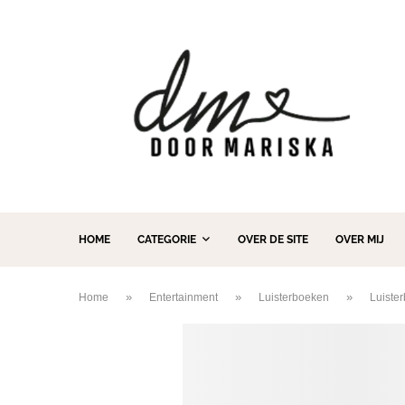
HOME
CATEGORIE
OVER DE SITE
OVER MIJ
»
»
»
Home
Entertainment
Luisterboeken
Luister