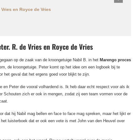
e Vries en Royce de Vries
ter. R. de Vries en Royce de Vries
 ingegaan op de zaak van de kroongetuige Nabil B. in het
Marengo proces
em, de kroongetuige. Peter komt op het idee om een logboek bij te
 het geval dat het ergens goed voor blijkt te zijn.
ie en Peter die vooral volhardend is. Ik heb daar echt respect voor als ik
er Schouten zich er ook in mengen, zodat zij een team vormen voor de
caat.
or dat hij Nabil mag bellen en face to face mag spreken, maar het lijkt er
t het luisterboek dat er ook een vete is met John van den Heuvel over