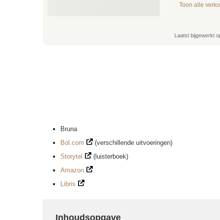
Toon alle verk
Laatst bijgewerkt o
Bruna
Bol.com
(verschillende uitvoeringen)
Storytel
(luisterboek)
Amazon
Libris
Inhoudsopgave