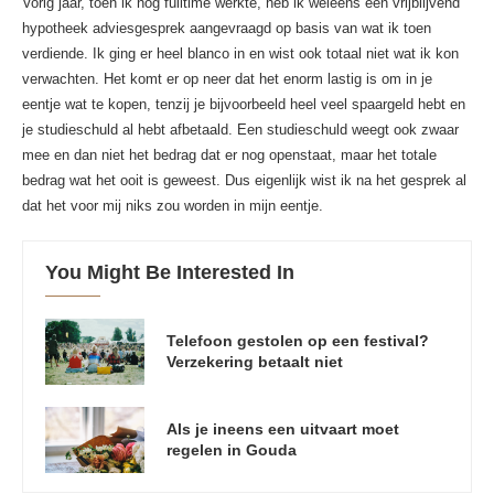
Vorig jaar, toen ik nog fulltime werkte, heb ik weleens een vrijblijvend
hypotheek adviesgesprek aangevraagd op basis van wat ik toen
verdiende. Ik ging er heel blanco in en wist ook totaal niet wat ik kon
verwachten. Het komt er op neer dat het enorm lastig is om in je
eentje wat te kopen, tenzij je bijvoorbeeld heel veel spaargeld hebt en
je studieschuld al hebt afbetaald. Een studieschuld weegt ook zwaar
mee en dan niet het bedrag dat er nog openstaat, maar het totale
bedrag wat het ooit is geweest. Dus eigenlijk wist ik na het gesprek al
dat het voor mij niks zou worden in mijn eentje.
You Might Be Interested In
Telefoon gestolen op een festival?
Verzekering betaalt niet
Als je ineens een uitvaart moet
regelen in Gouda