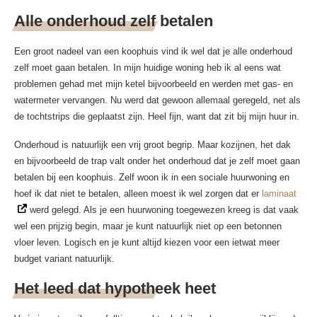
Alle onderhoud zelf betalen
Een groot nadeel van een koophuis vind ik wel dat je alle onderhoud
zelf moet gaan betalen. In mijn huidige woning heb ik al eens wat
problemen gehad met mijn ketel bijvoorbeeld en werden met gas- en
watermeter vervangen. Nu werd dat gewoon allemaal geregeld, net als
de tochtstrips die geplaatst zijn. Heel fijn, want dat zit bij mijn huur in.
Onderhoud is natuurlijk een vrij groot begrip. Maar kozijnen, het dak
en bijvoorbeeld de trap valt onder het onderhoud dat je zelf moet gaan
betalen bij een koophuis. Zelf woon ik in een sociale huurwoning en
hoef ik dat niet te betalen, alleen moest ik wel zorgen dat er
laminaat
werd gelegd. Als je een huurwoning toegewezen kreeg is dat vaak
wel een prijzig begin, maar je kunt natuurlijk niet op een betonnen
vloer leven. Logisch en je kunt altijd kiezen voor een ietwat meer
budget variant natuurlijk.
Het leed dat hypotheek heet