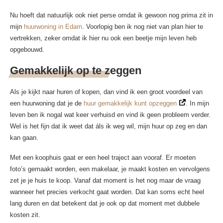
Nu hoeft dat natuurlijk ook niet perse omdat ik gewoon nog prima zit in
mijn
huurwoning in Edam
. Voorlopig ben ik nog niet van plan hier te
vertrekken, zeker omdat ik hier nu ook een beetje mijn leven heb
opgebouwd.
Gemakkelijk op te zeggen
Als je kijkt naar huren of kopen, dan vind ik een groot voordeel van
een huurwoning dat je de
huur gemakkelijk kunt opzeggen
. In mijn
leven ben ik nogal wat keer verhuisd en vind ik geen probleem verder.
Wel is het fijn dat ik weet dat áls ik weg wil, mijn huur op zeg en dan
kan gaan.
Met een koophuis gaat er een heel traject aan vooraf. Er moeten
foto’s gemaakt worden, een makelaar, je maakt kosten en vervolgens
zet je je huis te koop. Vanaf dat moment is het nog maar de vraag
wanneer het precies verkocht gaat worden. Dat kan soms echt heel
lang duren en dat betekent dat je ook op dat moment met dubbele
kosten zit.