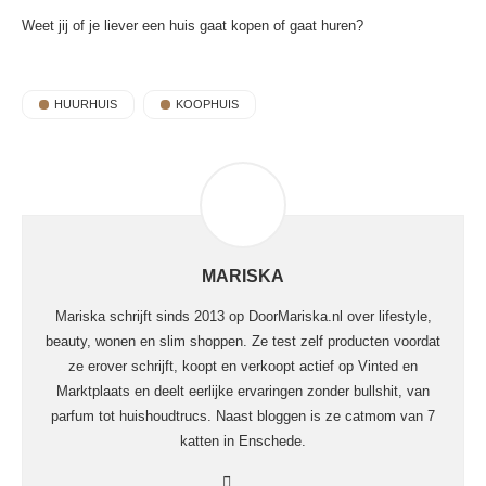
Weet jij of je liever een huis gaat kopen of gaat huren?
HUURHUIS
KOOPHUIS
MARISKA
Mariska schrijft sinds 2013 op DoorMariska.nl over lifestyle,
beauty, wonen en slim shoppen. Ze test zelf producten voordat
ze erover schrijft, koopt en verkoopt actief op Vinted en
Marktplaats en deelt eerlijke ervaringen zonder bullshit, van
parfum tot huishoudtrucs. Naast bloggen is ze catmom van 7
katten in Enschede.