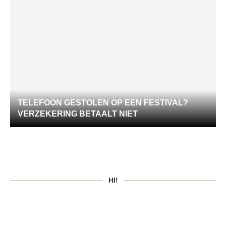
TELEFOON GESTOLEN OP EEN FESTIVAL?
VERZEKERING BETAALT NIET
HI!