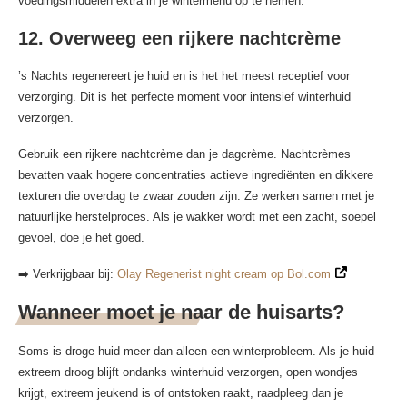
voedingsmiddelen extra in je wintermenu op te nemen.
12. Overweeg een rijkere nachtcrème
’s Nachts regenereert je huid en is het het meest receptief voor
verzorging. Dit is het perfecte moment voor intensief winterhuid
verzorgen.
Gebruik een rijkere nachtcrème dan je dagcrème. Nachtcrèmes
bevatten vaak hogere concentraties actieve ingrediënten en dikkere
texturen die overdag te zwaar zouden zijn. Ze werken samen met je
natuurlijke herstelproces. Als je wakker wordt met een zacht, soepel
gevoel, doe je het goed.
➡️ Verkrijgbaar bij:
Olay Regenerist night cream op Bol.com
Wanneer moet je naar de huisarts?
Soms is droge huid meer dan alleen een winterprobleem. Als je huid
extreem droog blijft ondanks winterhuid verzorgen, open wondjes
krijgt, extreem jeukend is of ontstoken raakt, raadpleeg dan je