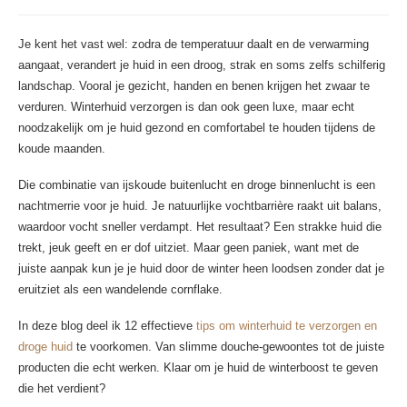
Je kent het vast wel: zodra de temperatuur daalt en de verwarming
aangaat, verandert je huid in een droog, strak en soms zelfs schilferig
landschap. Vooral je gezicht, handen en benen krijgen het zwaar te
verduren. Winterhuid verzorgen is dan ook geen luxe, maar echt
noodzakelijk om je huid gezond en comfortabel te houden tijdens de
koude maanden.
Die combinatie van ijskoude buitenlucht en droge binnenlucht is een
nachtmerrie voor je huid. Je natuurlijke vochtbarrière raakt uit balans,
waardoor vocht sneller verdampt. Het resultaat? Een strakke huid die
trekt, jeuk geeft en er dof uitziet. Maar geen paniek, want met de
juiste aanpak kun je je huid door de winter heen loodsen zonder dat je
eruitziet als een wandelende cornflake.
In deze blog deel ik 12 effectieve
tips om winterhuid te verzorgen en
droge huid
te voorkomen. Van slimme douche-gewoontes tot de juiste
producten die echt werken. Klaar om je huid de winterboost te geven
die het verdient?