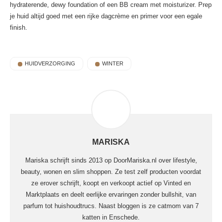
hydraterende, dewy foundation of een BB cream met moisturizer. Prep
je huid altijd goed met een rijke dagcrème en primer voor een egale
finish.
HUIDVERZORGING
WINTER
MARISKA
Mariska schrijft sinds 2013 op DoorMariska.nl over lifestyle,
beauty, wonen en slim shoppen. Ze test zelf producten voordat
ze erover schrijft, koopt en verkoopt actief op Vinted en
Marktplaats en deelt eerlijke ervaringen zonder bullshit, van
parfum tot huishoudtrucs. Naast bloggen is ze catmom van 7
katten in Enschede.