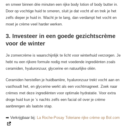
en smeer binnen drie minuten een rijke body lotion of body butter in.
Door op vochtige huid te smeren, sluit je dat vocht af en trek je het
zelfs dieper je huid in. Wacht je te lang, dan verdampt het vocht en
moet je crème veel harder werken.
3. Investeer in een goede gezichtscrème
voor de winter
Je zomercrème is waarschijnlijk te licht voor winterhuid verzorgen. Je
hebt nu een rijkere formule nodig met voedende ingrediënten zoals
ceramiden, hyaluronzuur, glycerine en natuurlijke oliën.
Ceramiden herstellen je huidbarrière, hyaluronzuur trekt vocht aan en
vasthoudt het, en glycerine werkt als een vochtmagneet. Zoek naar
crèmes met deze ingrediënten voor optimale hydratatie. Voor extra
droge huid kun je ’s nachts zelfs een facial oil over je crème
aanbrengen als laatste stap.
➡️ Verkrijgbaar bij:
La Roche-Posay Toleriane rijke crème op Bol.com