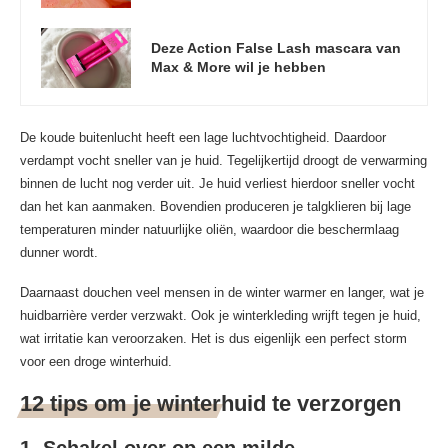
Deze Action False Lash mascara van
Max & More wil je hebben
De koude buitenlucht heeft een lage luchtvochtigheid. Daardoor
verdampt vocht sneller van je huid. Tegelijkertijd droogt de verwarming
binnen de lucht nog verder uit. Je huid verliest hierdoor sneller vocht
dan het kan aanmaken. Bovendien produceren je talgklieren bij lage
temperaturen minder natuurlijke oliën, waardoor die beschermlaag
dunner wordt.
Daarnaast douchen veel mensen in de winter warmer en langer, wat je
huidbarrière verder verzwakt. Ook je winterkleding wrijft tegen je huid,
wat irritatie kan veroorzaken. Het is dus eigenlijk een perfect storm
voor een droge winterhuid.
12 tips om je winterhuid te verzorgen