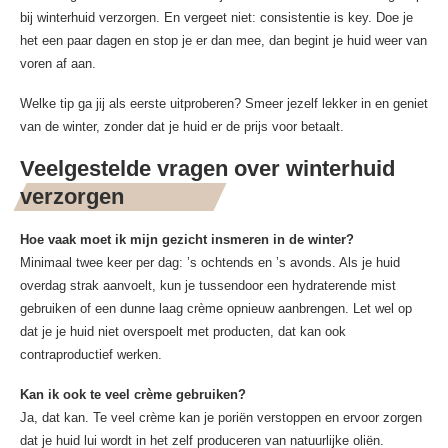
bij winterhuid verzorgen. En vergeet niet: consistentie is key. Doe je
het een paar dagen en stop je er dan mee, dan begint je huid weer van
voren af aan.
Welke tip ga jij als eerste uitproberen? Smeer jezelf lekker in en geniet
van de winter, zonder dat je huid er de prijs voor betaalt.
Veelgestelde vragen over winterhuid
verzorgen
Hoe vaak moet ik mijn gezicht insmeren in de winter?
Minimaal twee keer per dag: ’s ochtends en ’s avonds. Als je huid
overdag strak aanvoelt, kun je tussendoor een hydraterende mist
gebruiken of een dunne laag crème opnieuw aanbrengen. Let wel op
dat je je huid niet overspoelt met producten, dat kan ook
contraproductief werken.
Kan ik ook te veel crème gebruiken?
Ja, dat kan. Te veel crème kan je poriën verstoppen en ervoor zorgen
dat je huid lui wordt in het zelf produceren van natuurlijke oliën.