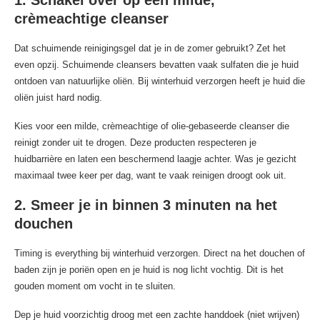
1. Schakel over op een milde,
crèmeachtige cleanser
Dat schuimende reinigingsgel dat je in de zomer gebruikt? Zet het
even opzij. Schuimende cleansers bevatten vaak sulfaten die je huid
ontdoen van natuurlijke oliën. Bij winterhuid verzorgen heeft je huid die
oliën juist hard nodig.
Kies voor een milde, crèmeachtige of olie-gebaseerde cleanser die
reinigt zonder uit te drogen. Deze producten respecteren je
huidbarrière en laten een beschermend laagje achter. Was je gezicht
maximaal twee keer per dag, want te vaak reinigen droogt ook uit.
2. Smeer je in binnen 3 minuten na het
douchen
Timing is everything bij winterhuid verzorgen. Direct na het douchen of
baden zijn je poriën open en je huid is nog licht vochtig. Dit is het
gouden moment om vocht in te sluiten.
Dep je huid voorzichtig droog met een zachte handdoek (niet wrijven)