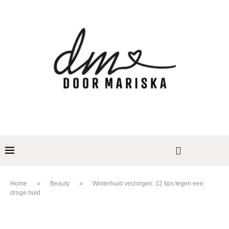
»
»
Home
Beauty
Winterhuid verzorgen: 12 tips tegen een
droge huid