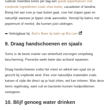
Gebruik meerdere keren per dag een
goede lippenbalsem met
voedende ingrediënten zoals shea butter
, cacaoboter of lanoline.
Breng het aan voor je naar buiten gaat, voor het slapen gaan en
natuurlijk wanneer je lippen strak aanvoelen. Vermijd lip balms met
pepermunt of mentol, die kunnen juist uitdrogen.
➡️ Verkrijgbaar bij:
Burt’s Bees lip balm op Bol.com
9. Draag handschoenen en sjaals
Soms is de beste manier van winterhuid verzorgen simpelweg
bescherming. Preventie werkt beter dan achteraf repareren.
Draag handschoenen zodra het vriest en wikkel een sjaal om je
gezicht bij snijdende wind. Kies voor natuurlijke materialen zoals
katoen of zijde die direct op je huid zitten, wol kan irriteren. Was deze
items regelmatig, want vuil en bacteriën kunnen huidproblemen
verergeren.
10. Blijf genoeg water drinken