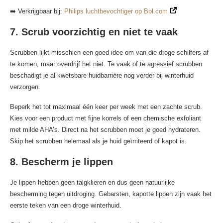
➡️ Verkrijgbaar bij:
Philips luchtbevochtiger op Bol.com
7. Scrub voorzichtig en niet te vaak
Scrubben lijkt misschien een goed idee om van die droge schilfers af
te komen, maar overdrijf het niet. Te vaak of te agressief scrubben
beschadigt je al kwetsbare huidbarrière nog verder bij winterhuid
verzorgen.
Beperk het tot maximaal één keer per week met een zachte scrub.
Kies voor een product met fijne korrels of een chemische exfoliant
met milde AHA’s. Direct na het scrubben moet je goed hydrateren.
Skip het scrubben helemaal als je huid geïrriteerd of kapot is.
8. Bescherm je lippen
Je lippen hebben geen talgklieren en dus geen natuurlijke
bescherming tegen uitdroging. Gebarsten, kapotte lippen zijn vaak het
eerste teken van een droge winterhuid.