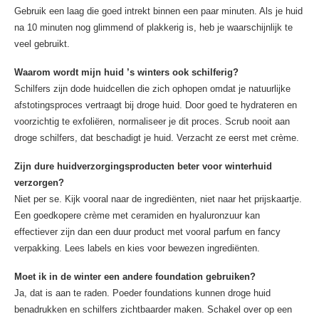
Gebruik een laag die goed intrekt binnen een paar minuten. Als je huid
na 10 minuten nog glimmend of plakkerig is, heb je waarschijnlijk te
veel gebruikt.
Waarom wordt mijn huid ’s winters ook schilferig?
Schilfers zijn dode huidcellen die zich ophopen omdat je natuurlijke
afstotingsproces vertraagt bij droge huid. Door goed te hydrateren en
voorzichtig te exfoliëren, normaliseer je dit proces. Scrub nooit aan
droge schilfers, dat beschadigt je huid. Verzacht ze eerst met crème.
Zijn dure huidverzorgingsproducten beter voor winterhuid
verzorgen?
Niet per se. Kijk vooral naar de ingrediënten, niet naar het prijskaartje.
Een goedkopere crème met ceramiden en hyaluronzuur kan
effectiever zijn dan een duur product met vooral parfum en fancy
verpakking. Lees labels en kies voor bewezen ingrediënten.
Moet ik in de winter een andere foundation gebruiken?
Ja, dat is aan te raden. Poeder foundations kunnen droge huid
benadrukken en schilfers zichtbaarder maken. Schakel over op een