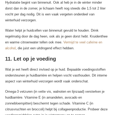
Hydratatie begint van binnenuit. Ook al heb je in de winter minder
dorst dan in de zomer, je lichaam heeft nog steeds die 1,5 tot 2 liter
vocht per dag nodig. Dit is een vaak vergeten onderdeel van
winterhuid verzorgen.
Water helpt je huidcellen van binnenuit gevuld te houden. Drink
regelmatig door de dag heen, ook als je geen dorst hebt. Kruidenthee
en warme citroenwater tellen ook mee.
Vermijd te veel cafeïne en
alcohol
, die juist een uitdrogend effect hebben.
11. Let op je voeding
Wat je eet heeft direct invloed op je huid. Bepaalde voedingsstoffen
ondersteunen je huidbarrière en helpen vocht vasthouden. Dit interne
aspect van winterhuid verzorgen wordt vaak onderschat.
Omega-3 vetzuren (in vette vis, walnoten en lijnzaad) versterken je
huidbarrière. Vitamine E (in amandelen, avocado en
zonnebloempitten) beschermt tegen schade. Vitamine C (in
citrusvruchten en broccoli) helpt bij collageenproductie. Probeer deze