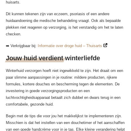
huisarts.
Dit kunnen tekenen zijn van eczeem, psoriasis of een andere
huidaandoening die medische behandeling vraagt. Ook als bepaalde
plekken niet reageren op verzorging, is het verstandig om het te laten
checken.
➡️ Verkrijgbaar bij:
Informatie over droge huid – Thuisarts
Jouw huid verdient winterliefde
Winterhuid verzorgen hoeft niet ingewikkeld te zijn. Het draait om een
paar slimme aanpassingen in je routine: mildere producten, rijkere
formules, kortere douches en bescherming tegen de elementen. De
investering in goede verzorgingsproducten en een
luchtvochtigheidsapparaat betaalt zich dubbel en dwars terug in een
comfortabele, gezonde huid.
Begin met de tips die voor jou het makkelijkst te implementeren zijn.
Misschien is dat het instellen van een douchetimer of het aanschaffen
van een goede handcrème voor in je tas. Elke kleine verandering helpt