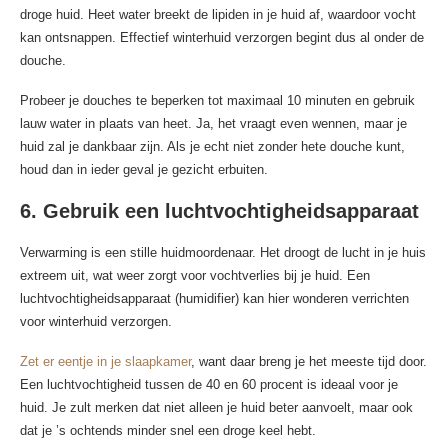
droge huid. Heet water breekt de lipiden in je huid af, waardoor vocht
kan ontsnappen. Effectief winterhuid verzorgen begint dus al onder de
douche.
Probeer je douches te beperken tot maximaal 10 minuten en gebruik
lauw water in plaats van heet. Ja, het vraagt even wennen, maar je
huid zal je dankbaar zijn. Als je echt niet zonder hete douche kunt,
houd dan in ieder geval je gezicht erbuiten.
6. Gebruik een luchtvochtigheidsapparaat
Verwarming is een stille huidmoordenaar. Het droogt de lucht in je huis
extreem uit, wat weer zorgt voor vochtverlies bij je huid. Een
luchtvochtigheidsapparaat (humidifier) kan hier wonderen verrichten
voor winterhuid verzorgen.
Zet er eentje in je slaapkamer
, want daar breng je het meeste tijd door.
Een luchtvochtigheid tussen de 40 en 60 procent is ideaal voor je
huid. Je zult merken dat niet alleen je huid beter aanvoelt, maar ook
dat je ’s ochtends minder snel een droge keel hebt.