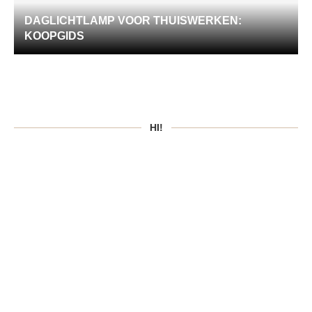
DAGLICHTLAMP VOOR THUISWERKEN:
KOOPGIDS
HI!