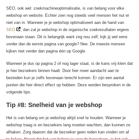
SEO, ook wel: zoekmachineoptimalisatie, is van belang voor elke
webshop en website. Echter zien nog steeds veel mensen het nut er
niet van in. Wanneer je je webshop optimaliseert aan de hand van
SEO
, dan zal je webshop in de organische zoekresultaten ergens
bovenaan staan. Dit is belangrijk want zeg nou zelf, kijk jij wel eens
verder dan de eerste pagina van google? Nee. De meeste mensen
kijken niet verder dan pagina één op Google.
Wanneer je dus op pagina 2 of nog lager staat, is de kans vrij klein dat
je hier bezoekers binnen haalt. Door hier meer aandacht aan te
besteden kun je zelfs bovenaan terecht komen. Er zijn een aantal
punten die hier direct effect op hebben. Deze worden besproken in de
volgende tips.
Tip #8: Snelheid van je webshop
Het is van belang om je webshop altijd snel te houden. Wanneer je
webshop traag is en bezoekers lang moeten wachten, dan kunnen ze
afhaken. Zorg daarom dat de bezoeker geen reden kan vinden om af