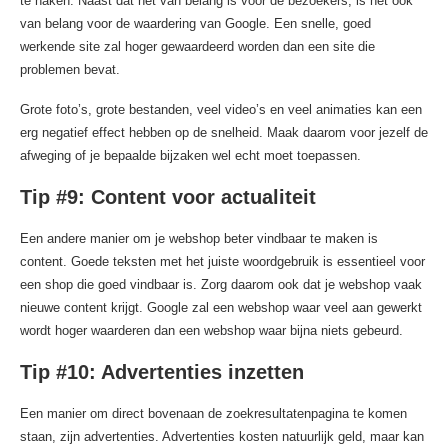
te haken. Naast dat het van belang is voor de bezoekers, is het ook
van belang voor de waardering van Google. Een snelle, goed
werkende site zal hoger gewaardeerd worden dan een site die
problemen bevat.
Grote foto’s, grote bestanden, veel video’s en veel animaties kan een
erg negatief effect hebben op de snelheid. Maak daarom voor jezelf de
afweging of je bepaalde bijzaken wel echt moet toepassen.
Tip #9: Content voor actualiteit
Een andere manier om je webshop beter vindbaar te maken is
content. Goede teksten met het juiste woordgebruik is essentieel voor
een shop die goed vindbaar is. Zorg daarom ook dat je webshop vaak
nieuwe content krijgt. Google zal een webshop waar veel aan gewerkt
wordt hoger waarderen dan een webshop waar bijna niets gebeurd.
Tip #10: Advertenties inzetten
Een manier om direct bovenaan de zoekresultatenpagina te komen
staan, zijn advertenties. Advertenties kosten natuurlijk geld, maar kan