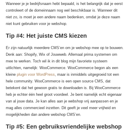
Wanneer je je bedrijfsnaam hebt bepaald, is het belangrijk dat je eerst
controleert of de domeinnaam nog wel beschikbaar is. Wanneer dit
niet zo, is moet je een andere naam bedenken, omdat je deze naam
niet kunt gebruiken voor je webshop.
Tip #4: Het juiste CMS kiezen
Er zijn natuurlijk meerdere CMS’en om je webshop mee op te bouwen.
Denk aan: Shopify, Wix of Jouwweb. Allemaal prima systemen om
mee te werken. Toch wil ik in dit blog mijn favoriete systeem
uitlichten, namelijk: WooCommerce. WooCommerce begon als een
kleine
plugin voor WordPress
, maar is inmiddels uitgegroeid tot een
hele community. WooCommerce is een open source CMS, dat
betekent dat het gewoon gratis te downloaden is. Bij WooCommerce
heb je echter één heel groot voordeel. Je bent namelijk echt eigenaar
van al jouw data. Je kan alles aan je webshop vrij aanpassen en je
mag alles commercieel inzetten. Dit geeft je veel meer vrijheid en
mogelijkheden dan andere webshop CMS’en.
Tip #5: Een gebruiksvriendelijke webshop