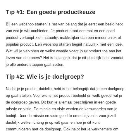
Tip #1: Een goede productkeuze
Bij een webshop starten is het van belang dat je eerst een beeld hebt
van wat je wilt aanbieden. Je product staat centraal en een goed
product verkoopt zich natuurlijk makkelijker dan een minder uniek of
populair product. Een webshop starten begint natuurlijk met een idee.
Wat wil je verkopen en welke waarde voegt jouw product toe aan het
leven van de kopers? Het is belangrijk dat je dit duidelijk hebt voordat
je alle andere stappen gaat zetten.
Tip #2: Wie is je doelgroep?
Nadat je je product duidelijk hebt is het belangrijk dat je een doelgroep
op gaat stellen. Voor wie is het product bedoeld en welk gevoel wil je
de doelgroep geven. Dit kun je allemaal beschrijven in een goede
missie en visie. De missie en visie worden de kernwaarden van je
bedrijf. Door de missie en visie goed te omschrijven is voor jezelf
duidelijk welke richting je op wilt gaan en hoe je dit kunt
communiceren met de doelgroep. Ook helpt het je werknemers om