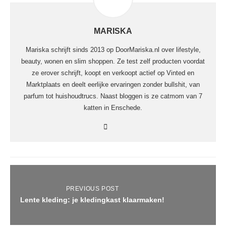
MARISKA
Mariska schrijft sinds 2013 op DoorMariska.nl over lifestyle,
beauty, wonen en slim shoppen. Ze test zelf producten voordat
ze erover schrijft, koopt en verkoopt actief op Vinted en
Marktplaats en deelt eerlijke ervaringen zonder bullshit, van
parfum tot huishoudtrucs. Naast bloggen is ze catmom van 7
katten in Enschede.
PREVIOUS POST
Lente kleding: je kledingkast klaarmaken!