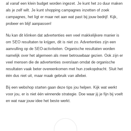
al vanaf een klein budget worden ingezet. Je kunt het zo duur maken
als je zelf wilt. Je kunt shopping campagnes inzetten of zoek
campagnes, het ligt er maar net aan wat past bij jouw bedrijf. Kijk,
probeer en blijf aanpassen!
Nu kan dit klinken dat advertenties een veel makkelijkere manier is
om SEO resultaten te krijgen, dit is niet zo. Advertenties zijn een
aanvulling op de SEO-activiteiten. Organische resultaten worden
namelijk over het algemeen als meer betrouwbaar gezien. Ook zijn er
veel mensen die de advertenties overslaan omdat de organische
resultaten vaak beter overeenkomen met hun zoekopdracht. Sluit het
één dus niet uit, maar maak gebruik van allebei.
Bij een webshop starten gaan deze tips jou helpen. Kijk wat werkt
voor jou, er is niet één winnende strategie. Doe waar jij je fijn bij voelt
en wat naar jouw idee het beste werkt.