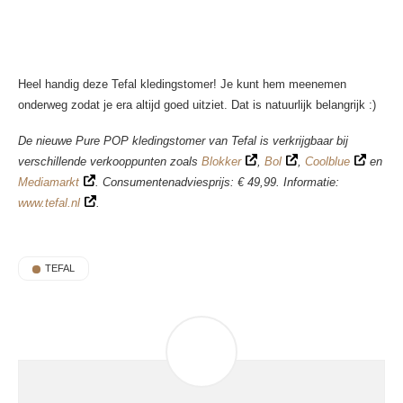
Heel handig deze Tefal kledingstomer! Je kunt hem meenemen
onderweg zodat je era altijd goed uitziet. Dat is natuurlijk belangrijk :)
De nieuwe Pure POP kledingstomer van Tefal is verkrijgbaar bij
verschillende verkooppunten zoals
Blokker
,
Bol
,
Coolblue
en
Mediamarkt
. Consumentenadviesprijs: € 49,99. Informatie:
www.tefal.nl
.
TEFAL