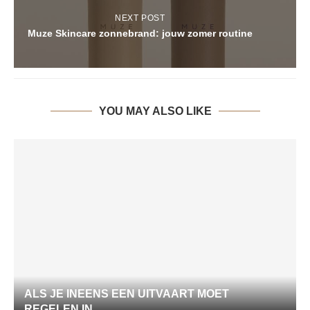
NEXT POST
Muze Skincare zonnebrand: jouw zomer routine
YOU MAY ALSO LIKE
ALS JE INEENS EEN UITVAART MOET
REGELEN IN...