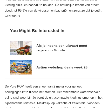
kleding pluis- en haarvrij te houden. De natuurlijke kracht van stoom
doodt tot 99,9% van de virussen en bacteriën en zorgt zo dat je outfit
weer fris is.
You Might Be Interested In
Als je ineens een uitvaart moet
regelen in Gouda
Action webshop deals week 28
De Pure POP heeft een snoer van 2 meter voor genoeg
bewegingsruimte tijdens het stomen. Het afneembare waterreservoir
vul je snel weer bij. Je bergt de ultracompacte kledingstomer op in het
bijbehorende reistasje. Makkelijk op vakantie of zakenreis: voor een