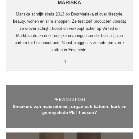
MARISKA
Mariska schrijft sinds 2013 op DoorMariska.nl over lifestyle,
beauty, wonen en slim shoppen. Ze test zelf producten voordat
ze erover schrijft, koopt en verkoopt actief op Vinted en
Marktplaats en deelt eerlijke ervaringen zonder bullshit, van
parfum tot huishoudtrucs. Naast bloggen is ze catmom van 7
katten in Enschede.
PREVIOUS POST
Sneakers van maïszetmeel, organisch katoen, kurk en
gerecyclede PET-flessen?