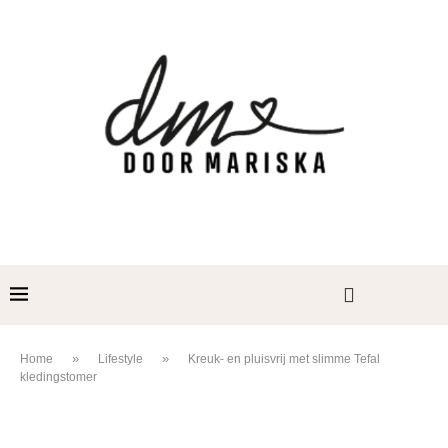
»
»
Home
Lifestyle
Kreuk- en pluisvrij met slimme Tefal
kledingstomer