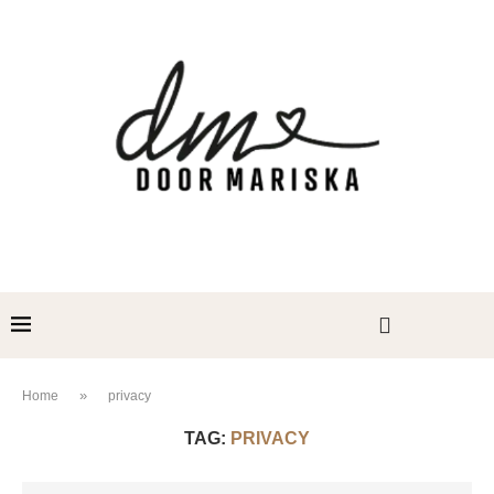
»
Home
privacy
TAG:
PRIVACY