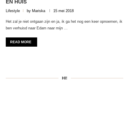
EN HUIS
Lifestyle
by
Mariska
15 mei 2018
Het zal je niet ontgaan zijn en ja, ik ga het nog een keer opnoemen, ik
ben verhuisd naar Edam naar mijn …
READ MORE
HI!