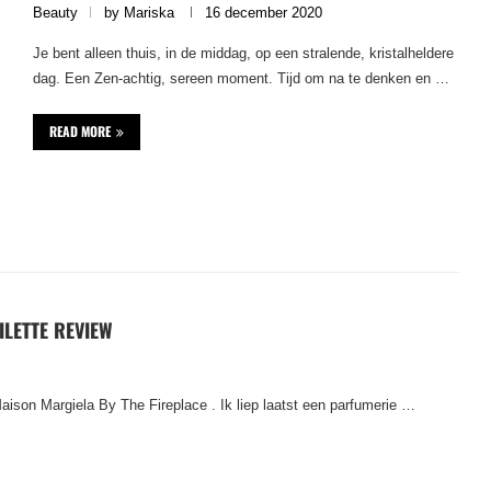
Beauty
by
Mariska
16 december 2020
Je bent alleen thuis, in de middag, op een stralende, kristalheldere
dag. Een Zen-achtig, sereen moment. Tijd om na te denken en …
READ MORE
ILETTE REVIEW
Maison Margiela By The Fireplace . Ik liep laatst een parfumerie …