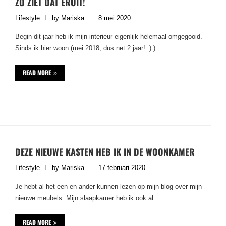
ZO ZIET DAT ERUIT!
Lifestyle
by
Mariska
8 mei 2020
Begin dit jaar heb ik mijn interieur eigenlijk helemaal omgegooid.
Sinds ik hier woon (mei 2018, dus net 2 jaar! :) ) …
READ MORE
DEZE NIEUWE KASTEN HEB IK IN DE WOONKAMER
Lifestyle
by
Mariska
17 februari 2020
Je hebt al het een en ander kunnen lezen op mijn blog over mijn
nieuwe meubels. Mijn slaapkamer heb ik ook al …
READ MORE