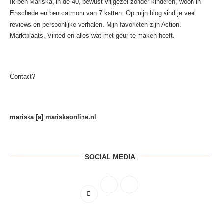
Ik ben Mariska, in de 40, bewust vrijgezel zonder kinderen, woon in
Enschede en ben catmom van 7 katten. Op mijn blog vind je veel
reviews en persoonlijke verhalen. Mijn favorieten zijn Action,
Marktplaats, Vinted en alles wat met geur te maken heeft.
Contact?
mariska [a] mariskaonline.nl
SOCIAL MEDIA