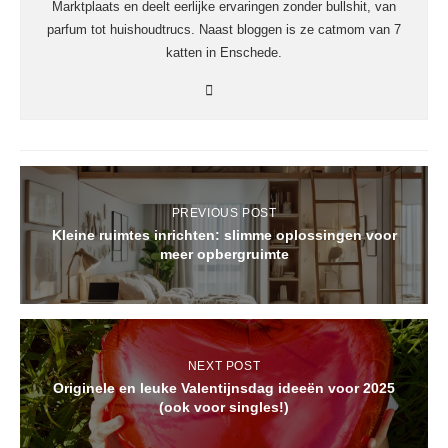
Marktplaats en deelt eerlijke ervaringen zonder bullshit, van
parfum tot huishoudtrucs. Naast bloggen is ze catmom van 7
katten in Enschede.
PREVIOUS POST
Kleine ruimtes inrichten: slimme oplossingen voor
meer opbergruimte
NEXT POST
Originele en leuke Valentijnsdag ideeën voor 2025
(ook voor singles!)