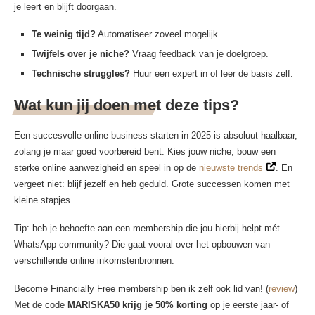
je leert en blijft doorgaan.
Te weinig tijd?
Automatiseer zoveel mogelijk.
Twijfels over je niche?
Vraag feedback van je doelgroep.
Technische struggles?
Huur een expert in of leer de basis zelf.
Wat kun jij doen met deze tips?
Een succesvolle online business starten in 2025 is absoluut haalbaar,
zolang je maar goed voorbereid bent. Kies jouw niche, bouw een
sterke online aanwezigheid en speel in op de
nieuwste trends
. En
vergeet niet: blijf jezelf en heb geduld. Grote successen komen met
kleine stapjes.
Tip: heb je behoefte aan een membership die jou hierbij helpt mét
WhatsApp community? Die gaat vooral over het opbouwen van
verschillende online inkomstenbronnen.
Become Financially Free membership ben ik zelf ook lid van! (
review
)
Met de code
MARISKA50 krijg je 50% korting
op je eerste jaar- of