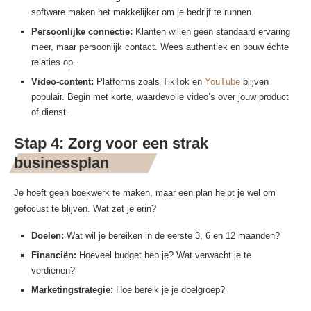
software maken het makkelijker om je bedrijf te runnen.
Persoonlijke connectie:
Klanten willen geen standaard ervaring
meer, maar persoonlijk contact. Wees authentiek en bouw échte
relaties op.
Video-content:
Platforms zoals TikTok en
YouTube
blijven
populair. Begin met korte, waardevolle video’s over jouw product
of dienst.
Stap 4: Zorg voor een strak
businessplan
Je hoeft geen boekwerk te maken, maar een plan helpt je wel om
gefocust te blijven. Wat zet je erin?
Doelen:
Wat wil je bereiken in de eerste 3, 6 en 12 maanden?
Financiën:
Hoeveel budget heb je? Wat verwacht je te
verdienen?
Marketingstrategie:
Hoe bereik je je doelgroep?