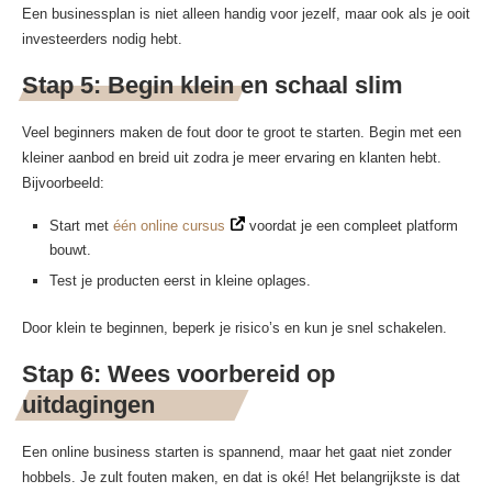
Een businessplan is niet alleen handig voor jezelf, maar ook als je ooit
investeerders nodig hebt.
Stap 5: Begin klein en schaal slim
Veel beginners maken de fout door te groot te starten. Begin met een
kleiner aanbod en breid uit zodra je meer ervaring en klanten hebt.
Bijvoorbeeld:
Start met
één online cursus
voordat je een compleet platform
bouwt.
Test je producten eerst in kleine oplages.
Door klein te beginnen, beperk je risico’s en kun je snel schakelen.
Stap 6: Wees voorbereid op
uitdagingen
Een online business starten is spannend, maar het gaat niet zonder
hobbels. Je zult fouten maken, en dat is oké! Het belangrijkste is dat