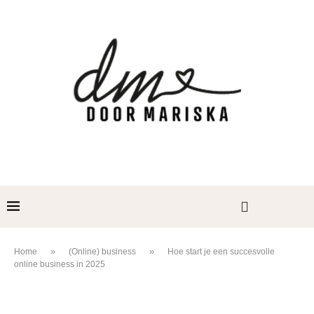
»
»
Home
(Online) business
Hoe start je een succesvolle
online business in 2025