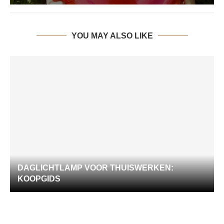
YOU MAY ALSO LIKE
DAGLICHTLAMP VOOR THUISWERKEN:
KOOPGIDS