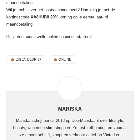
maandbetaling.
Wil je toch liever het basis abonnement? Dan krijg je met de
kortingscode
XA8HUIW 20%
korting op je eerste jaar- of
maandbetaling.
Ga jij een succesvolle online business starten?
EIGEN BEDRIJF
ONLINE
MARISKA
Mariska schrijft sinds 2013 op DoorMariska.nl over lifestyle,
beauty, wonen en slim shoppen. Ze test zelf producten voordat
ze erover schrijft, koopt en verkoopt actief op Vinted en