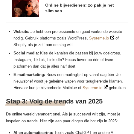
Online bijverdienen: zo pak je het
slim aan
Website:
Je hebt een professionele en goed werkende website
nodig. Gebruik platforms zoals WordPress,
Systeme.io
of
Shopify als je zelf aan de slag wilt.
Social media:
Kies de kanalen die passen bij jouw doelgroep.
Instagram, TikTok, LinkedIn? Focus liever op één of twee
platformen dan dat je alles half doet.
E-mailmarketing:
Bouw een mailinglijst op vanaf dag één. Je
nieuwsbrief wordt je geheime wapen voor terugkerende klanten.
Hiervoor kun je bijvoorbeeld Mailblue of
Systeme.io
gebruiken.
Stap 3: Volg de trends van 2025
De online wereld verandert snel. Als je succesvol wilt zijn, moet je
inspelen op trends. Hier zijn een paar dingen die hot zijn in 2025:
AI en automatisering:
Tools zoals ChatGPT en andere AI-