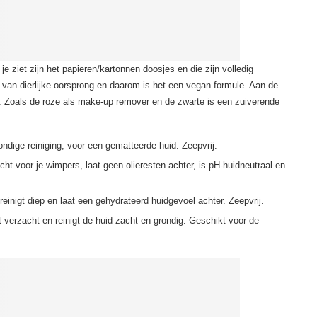
 je ziet zijn het papieren/kartonnen doosjes en die zijn volledig
 van dierlijke oorsprong en daarom is het een vegan formule. Aan de
s. Zoals de roze als make-up remover en de zwarte is een zuiverende
ondige reiniging, voor een gematteerde huid. Zeepvrij.
cht voor je wimpers, laat geen olieresten achter, is pH-huidneutraal en
einigt diep en laat een gehydrateerd huidgevoel achter. Zeepvrij.
 verzacht en reinigt de huid zacht en grondig. Geschikt voor de