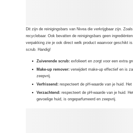
Dit zijn de reinigingsbars van Nivea die verkrijgbaar zijn. Zoals
recyclebaar. Ook bevatten de reinigingsbars geen ingrediënten
verpakking zie je ook direct welk product waarvoor geschikt i
scrub. Handig!
Zuiverende scrub:
exfolieert en zorgt voor een extra gr
Make-up remover:
verwijdert make-up effectief en is za
zeepvrij.
Verfrissend:
respecteert de pH-waarde van je huid. Het r
Verzachtend:
respecteert de pH-waarde van je huid. Het
gevoelige huid, is ongeparfumeerd en zeepvrij.