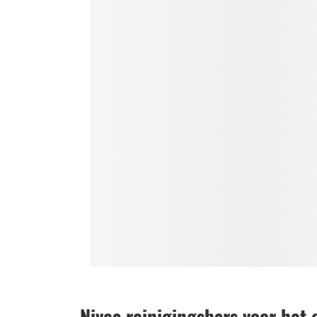
Nivea reinigingsbars voor het g