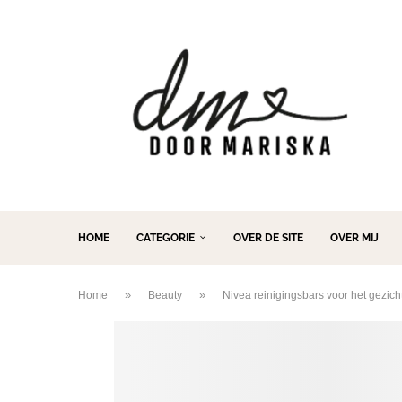
HOME
CATEGORIE
OVER DE SITE
OVER MIJ
»
»
Home
Beauty
Nivea reinigingsbars voor het gezicht,