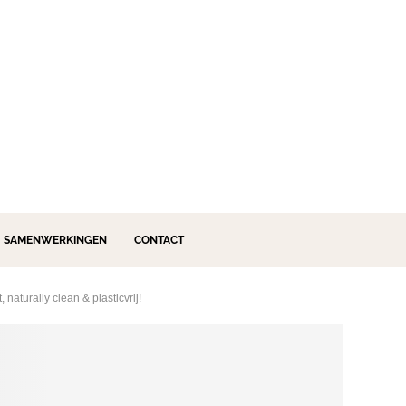
SAMENWERKINGEN
CONTACT
 naturally clean & plasticvrij!