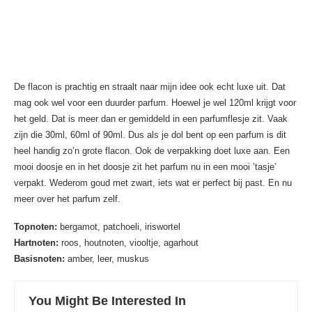
De flacon is prachtig en straalt naar mijn idee ook echt luxe uit. Dat
mag ook wel voor een duurder parfum. Hoewel je wel 120ml krijgt voor
het geld. Dat is meer dan er gemiddeld in een parfumflesje zit. Vaak
zijn die 30ml, 60ml of 90ml. Dus als je dol bent op een parfum is dit
heel handig zo’n grote flacon. Ook de verpakking doet luxe aan. Een
mooi doosje en in het doosje zit het parfum nu in een mooi ’tasje’
verpakt. Wederom goud met zwart, iets wat er perfect bij past. En nu
meer over het parfum zelf.
Topnoten:
bergamot, patchoeli, iriswortel
Hartnoten:
roos, houtnoten, viooltje, agarhout
Basisnoten:
amber, leer, muskus
You Might Be Interested In