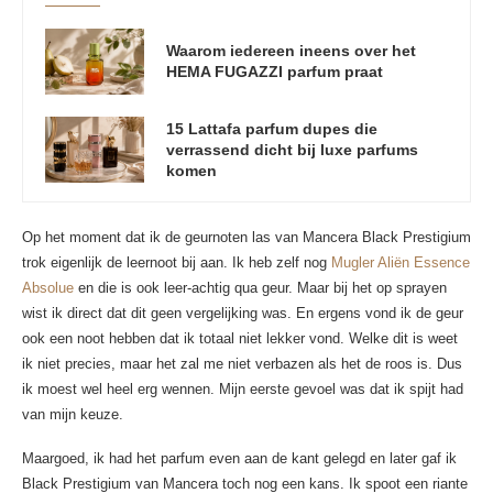
Waarom iedereen ineens over het
HEMA FUGAZZI parfum praat
15 Lattafa parfum dupes die
verrassend dicht bij luxe parfums
komen
Op het moment dat ik de geurnoten las van Mancera Black Prestigium
trok eigenlijk de leernoot bij aan. Ik heb zelf nog
Mugler Aliën Essence
Absolue
en die is ook leer-achtig qua geur. Maar bij het op sprayen
wist ik direct dat dit geen vergelijking was. En ergens vond ik de geur
ook een noot hebben dat ik totaal niet lekker vond. Welke dit is weet
ik niet precies, maar het zal me niet verbazen als het de roos is. Dus
ik moest wel heel erg wennen. Mijn eerste gevoel was dat ik spijt had
van mijn keuze.
Maargoed, ik had het parfum even aan de kant gelegd en later gaf ik
Black Prestigium van Mancera toch nog een kans. Ik spoot een riante