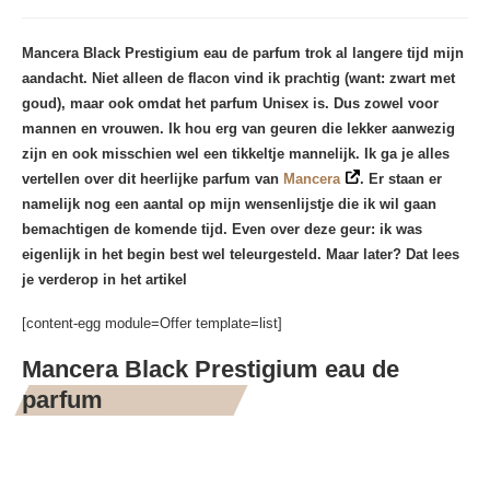
Mancera Black Prestigium eau de parfum trok al langere tijd mijn
aandacht. Niet alleen de flacon vind ik prachtig (want: zwart met
goud), maar ook omdat het parfum Unisex is. Dus zowel voor
mannen en vrouwen. Ik hou erg van geuren die lekker aanwezig
zijn en ook misschien wel een tikkeltje mannelijk. Ik ga je alles
vertellen over dit heerlijke parfum van
Mancera
. Er staan er
namelijk nog een aantal op mijn wensenlijstje die ik wil gaan
bemachtigen de komende tijd. Even over deze geur: ik was
eigenlijk in het begin best wel teleurgesteld. Maar later? Dat lees
je verderop in het artikel
[content-egg module=Offer template=list]
Mancera Black Prestigium eau de
parfum