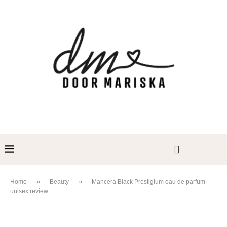
»
»
Home
Beauty
Mancera Black Prestigium eau de parfum
unisex review