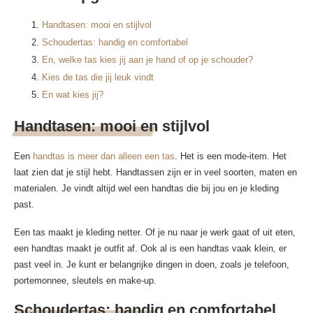
Handtasen: mooi en stijlvol
Schoudertas: handig en comfortabel
En, welke tas kies jij aan je hand of op je schouder?
Kies de tas die jij leuk vindt
En wat kies jij?
Handtasen: mooi en stijlvol
Een
handtas is meer dan alleen een tas
. Het is een mode-item. Het
laat zien dat je stijl hebt. Handtassen zijn er in veel soorten, maten en
materialen. Je vindt altijd wel een handtas die bij jou en je kleding
past.
Een tas maakt je kleding netter. Of je nu naar je werk gaat of uit eten,
een handtas maakt je outfit af. Ook al is een handtas vaak klein, er
past veel in. Je kunt er belangrijke dingen in doen, zoals je telefoon,
portemonnee, sleutels en make-up.
Schoudertas: handig en comfortabel