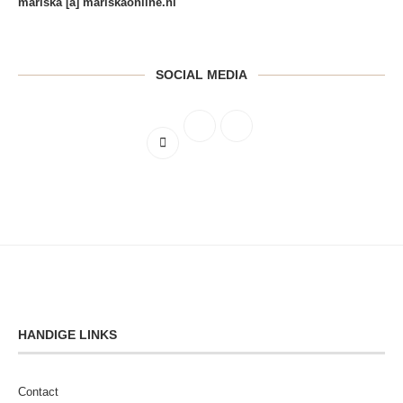
mariska [a] mariskaonline.nl
SOCIAL MEDIA
HANDIGE LINKS
Contact