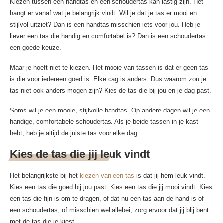
Kiezen tussen een handtas en een schoudertas kan lastig zijn. Het
hangt er vanaf wat je belangrijk vindt. Wil je dat je tas er mooi en
stijlvol uitziet? Dan is een handtas misschien iets voor jou. Heb je
liever een tas die handig en comfortabel is? Dan is een schoudertas
een goede keuze.
Maar je hoeft niet te kiezen. Het mooie van tassen is dat er geen tas
is die voor iedereen goed is. Elke dag is anders. Dus waarom zou je
tas niet ook anders mogen zijn? Kies de tas die bij jou en je dag past.
Soms wil je een mooie, stijlvolle handtas. Op andere dagen wil je een
handige, comfortabele schoudertas. Als je beide tassen in je kast
hebt, heb je altijd de juiste tas voor elke dag.
Kies de tas die jij leuk vindt
Het belangrijkste bij het
kiezen van een tas
is dat jij hem leuk vindt.
Kies een tas die goed bij jou past. Kies een tas die jij mooi vindt. Kies
een tas die fijn is om te dragen, of dat nu een tas aan de hand is of
een schoudertas, of misschien wel allebei, zorg ervoor dat jij blij bent
met de tas die je kiest.