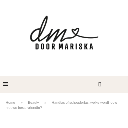
»
»
Home
Beauty
Handtas of schoudertas: welke wordt jouw
nieuwe beste vriendin?