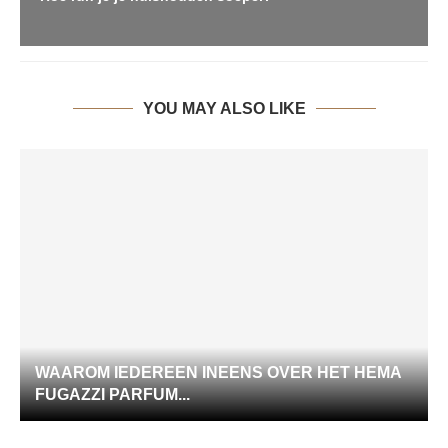
YOU MAY ALSO LIKE
WAAROM IEDEREEN INEENS OVER HET HEMA
FUGAZZI PARFUM...