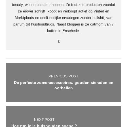
beauty, wonen en slim shoppen. Ze test zelf producten voordat
ze erover schrijft, koopt en verkoopt actief op Vinted en
Marktplaats en deelt eerlijke ervaringen zonder bullshit, van
parfum tot huishoudtrucs. Naast bloggen is ze catmom van 7
katten in Enschede.
PREVIOUS POST
De perfecte zomeraccessoires: gouden sieraden en
oorbellen
NEXT POST
Hoe run je je huishouden soepel?