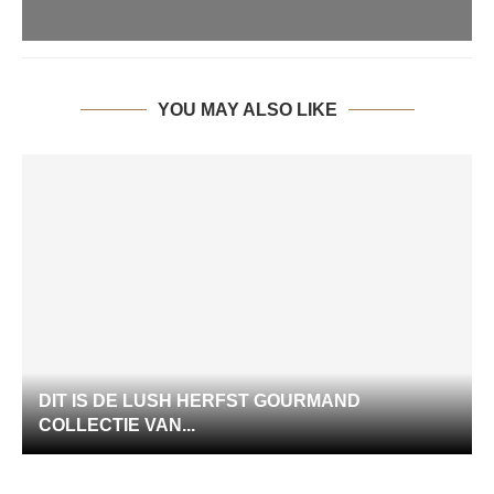
YOU MAY ALSO LIKE
DIT IS DE LUSH HERFST GOURMAND
COLLECTIE VAN...