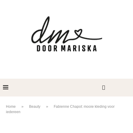
»
»
Home
Beauty
Fabienne Chapot: mooie kleding voor
iedereen