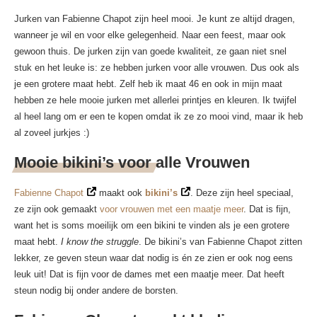
Jurken van Fabienne Chapot zijn heel mooi. Je kunt ze altijd dragen,
wanneer je wil en voor elke gelegenheid. Naar een feest, maar ook
gewoon thuis. De jurken zijn van goede kwaliteit, ze gaan niet snel
stuk en het leuke is: ze hebben jurken voor alle vrouwen. Dus ook als
je een grotere maat hebt. Zelf heb ik maat 46 en ook in mijn maat
hebben ze hele mooie jurken met allerlei printjes en kleuren. Ik twijfel
al heel lang om er een te kopen omdat ik ze zo mooi vind, maar ik heb
al zoveel jurkjes :)
Mooie bikini’s voor alle Vrouwen
Fabienne Chapot
maakt ook
bikini’s
. Deze zijn heel speciaal,
ze zijn ook gemaakt
voor vrouwen met een maatje meer
. Dat is fijn,
want het is soms moeilijk om een bikini te vinden als je een grotere
maat hebt.
I know the struggle
. De bikini’s van Fabienne Chapot zitten
lekker, ze geven steun waar dat nodig is én ze zien er ook nog eens
leuk uit! Dat is fijn voor de dames met een maatje meer. Dat heeft
steun nodig bij onder andere de borsten.