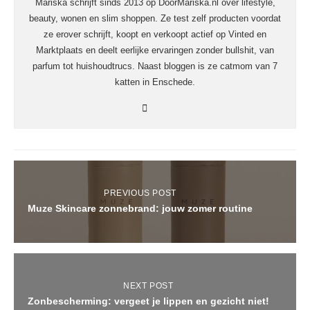
Mariska schrijft sinds 2013 op DoorMariska.nl over lifestyle,
beauty, wonen en slim shoppen. Ze test zelf producten voordat
ze erover schrijft, koopt en verkoopt actief op Vinted en
Marktplaats en deelt eerlijke ervaringen zonder bullshit, van
parfum tot huishoudtrucs. Naast bloggen is ze catmom van 7
katten in Enschede.
PREVIOUS POST
Muze Skincare zonnebrand: jouw zomer routine
NEXT POST
Zonbescherming: vergeet je lippen en gezicht niet!