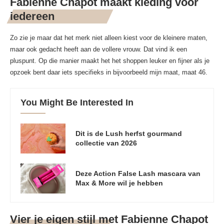
Fabienne Chapot maakt kleding voor
iedereen
Zo zie je maar dat het merk niet alleen kiest voor de kleinere maten,
maar ook gedacht heeft aan de vollere vrouw. Dat vind ik een
pluspunt. Op die manier maakt het het shoppen leuker en fijner als je
opzoek bent daar iets specifieks in bijvoorbeeld mijn maat, maat 46.
You Might Be Interested In
Dit is de Lush herfst gourmand
collectie van 2026
Deze Action False Lash mascara van
Max & More wil je hebben
Vier je eigen stijl met Fabienne Chapot