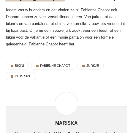
Iedere vrouw is anders en dat vinden ze bij Fabienne Chapot ook.
Daarom hebben ze veel verschillende kleren. Van jurken tot aan
bikini’s en van pantalons tot shirts. Zo kan elke vrouw iets vinden dat
bij haar past. Of je nu een nieuwe jurk zoekt voor een feest, of een
bikini voor de vakantie of een mooie pantalon voor een formele
gelegenheid; Fabienne Chapot heeft het.
BIKINI
FABIENNE CHAPOT
JURKJE
PLUS SIZE
MARISKA