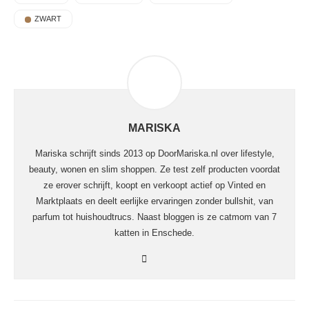
ZWART
MARISKA
Mariska schrijft sinds 2013 op DoorMariska.nl over lifestyle,
beauty, wonen en slim shoppen. Ze test zelf producten voordat
ze erover schrijft, koopt en verkoopt actief op Vinted en
Marktplaats en deelt eerlijke ervaringen zonder bullshit, van
parfum tot huishoudtrucs. Naast bloggen is ze catmom van 7
katten in Enschede.