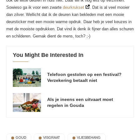
ook de witte deuren in huis niet. Daar wil ik nog iets op verzinnen.
Sowieso ga ik voor een zwarte
deurkrukset
. Dat is al veel mooier
dan zilver. Wellicht dat ik de deuren kan bekleden met een mooie
deursticker met een mooie warme opdruk. Daar heb je veel keuzes in
met de mooiste opdrukken. Dat vind ik denk ik fijner dan alles schuren
en schilderen. Gemak dient de mens, toch? ;-)
You Might Be Interested In
Telefoon gestolen op een festival?
Verzekering betaalt niet
Als je ineens een uitvaart moet
regelen in Gouda
GOUD
VISGRAAT
VLIESBEHANG