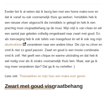
Eerder liet ik al weten dat ik bezig ben met een home make-over en
dat ik vanaf nu ook voornamelijk thuis ga werken. Inmiddels heb ik
een nieuwe vloer uitgezocht die inmiddels is gelegd én heb ik een
prachtig mooi visgraatbehang op de muur. Mijn stijl is van clean en wit
een aantal jaar geleden volledig omgedraaid naar zwart met goud. En
als toevoeging heb ik ook tafels van mangohout én wil ik ook nog mijn
deurkrukken
veranderen naar een andere kleur. Die zijn nu zilver en
vind ik niet zo goed passen. Zwart en goud is een mooie combinatie
vind ik zelf. Het geeft een chique en warme uitstraling en dat heb ik
wel nodig voor als ik straks voornamelijk thuis ben. Maar, wat ga ik
nog meer veranderen dan? Dat ga ik nu vertellen :)
Lees ook:
Thuiswerken en mijn huis een make-over geven
Zwart met goud visgraatbehang