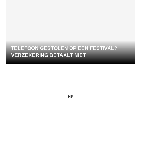
TELEFOON GESTOLEN OP EEN FESTIVAL?
VERZEKERING BETAALT NIET
HI!