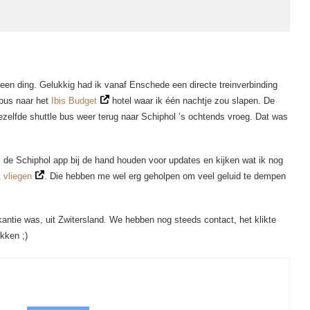
l een ding. Gelukkig had ik vanaf Enschede een directe treinverbinding
 bus naar het
Ibis Budget
hotel waar ik één nachtje zou slapen. De
ezelfde shuttle bus weer terug naar Schiphol ’s ochtends vroeg. Dat was
, de Schiphol app bij de hand houden voor updates en kijken wat ik nog
 vliegen
. Die hebben me wel erg geholpen om veel geluid te dempen
kantie was, uit Zwitersland. We hebben nog steeds contact, het klikte
kken ;)