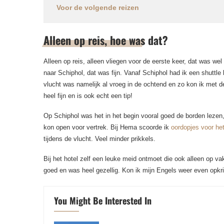
Voor de volgende reizen
Alleen op reis, hoe was dat?
Alleen op reis, alleen vliegen voor de eerste keer, dat was we
naar Schiphol, dat was fijn. Vanaf Schiphol had ik een shuttle
vlucht was namelijk al vroeg in de ochtend en zo kon ik met d
heel fijn en is ook echt een tip!
Op Schiphol was het in het begin vooral goed de borden lezen
kon open voor vertrek. Bij Hema scoorde ik
oordopjes voor het
tijdens de vlucht. Veel minder prikkels.
Bij het hotel zelf een leuke meid ontmoet die ook alleen op va
goed en was heel gezellig. Kon ik mijn Engels weer even opkri
You Might Be Interested In