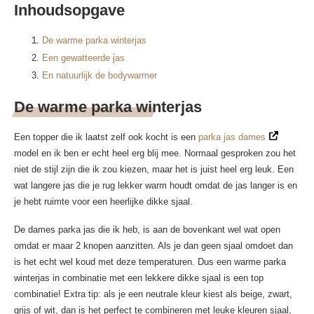
Inhoudsopgave
De warme parka winterjas
Een gewatteerde jas
En natuurlijk de bodywarmer
De warme parka winterjas
Een topper die ik laatst zelf ook kocht is een
parka jas dames
model en ik ben er echt heel erg blij mee. Normaal gesproken zou het
niet de stijl zijn die ik zou kiezen, maar het is juist heel erg leuk. Een
wat langere jas die je rug lekker warm houdt omdat de jas langer is en
je hebt ruimte voor een heerlijke dikke sjaal.
De dames parka jas die ik heb, is aan de bovenkant wel wat open
omdat er maar 2 knopen aanzitten. Als je dan geen sjaal omdoet dan
is het echt wel koud met deze temperaturen. Dus een warme parka
winterjas in combinatie met een lekkere dikke sjaal is een top
combinatie! Extra tip: als je een neutrale kleur kiest als beige, zwart,
grijs of wit, dan is het perfect te combineren met leuke kleuren sjaal,