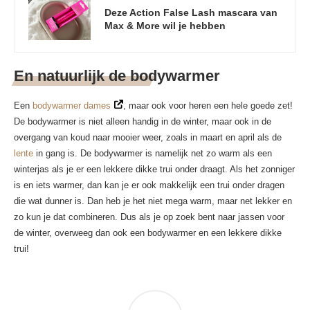
Deze Action False Lash mascara van
Max & More wil je hebben
En natuurlijk de bodywarmer
Een
bodywarmer dames
, maar ook voor heren een hele goede zet!
De bodywarmer is niet alleen handig in de winter, maar ook in de
overgang van koud naar mooier weer, zoals in maart en april als de
lente
in gang is. De bodywarmer is namelijk net zo warm als een
winterjas als je er een lekkere dikke trui onder draagt. Als het zonniger
is en iets warmer, dan kan je er ook makkelijk een trui onder dragen
die wat dunner is. Dan heb je het niet mega warm, maar net lekker en
zo kun je dat combineren. Dus als je op zoek bent naar jassen voor
de winter, overweeg dan ook een bodywarmer en een lekkere dikke
trui!