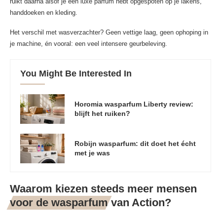
ruikt daarna alsof je een luxe parfum hebt opgespoten op je lakens,
handdoeken en kleding.
Het verschil met wasverzachter? Geen vettige laag, geen ophoping in
je machine, én vooral: een veel intensere geurbeleving.
You Might Be Interested In
Horomia wasparfum Liberty review:
blijft het ruiken?
Robijn wasparfum: dit doet het écht
met je was
Waarom kiezen steeds meer mensen
voor de wasparfum van Action?