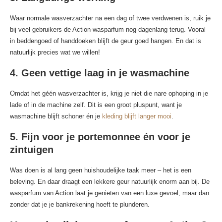
Waar normale wasverzachter na een dag of twee verdwenen is, ruik je
bij veel gebruikers de Action-wasparfum nog dagenlang terug. Vooral
in beddengoed of handdoeken blijft de geur goed hangen. En dat is
natuurlijk precies wat we willen!
4.
Geen vettige laag in je wasmachine
Omdat het géén wasverzachter is, krijg je niet die nare ophoping in je
lade of in de machine zelf. Dit is een groot pluspunt, want je
wasmachine blijft schoner én je
kleding blijft langer mooi
.
5.
Fijn voor je portemonnee én voor je
zintuigen
Was doen is al lang geen huishoudelijke taak meer – het is een
beleving. En daar draagt een lekkere geur natuurlijk enorm aan bij. De
wasparfum van Action laat je genieten van een luxe gevoel, maar dan
zonder dat je je bankrekening hoeft te plunderen.