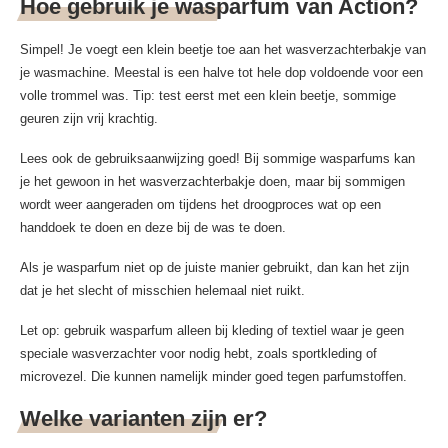
Hoe gebruik je wasparfum van Action?
Simpel! Je voegt een klein beetje toe aan het wasverzachterbakje van
je wasmachine. Meestal is een halve tot hele dop voldoende voor een
volle trommel was. Tip: test eerst met een klein beetje, sommige
geuren zijn vrij krachtig.
Lees ook de gebruiksaanwijzing goed! Bij sommige wasparfums kan
je het gewoon in het wasverzachterbakje doen, maar bij sommigen
wordt weer aangeraden om tijdens het droogproces wat op een
handdoek te doen en deze bij de was te doen.
Als je wasparfum niet op de juiste manier gebruikt, dan kan het zijn
dat je het slecht of misschien helemaal niet ruikt.
Let op: gebruik wasparfum alleen bij kleding of textiel waar je geen
speciale wasverzachter voor nodig hebt, zoals sportkleding of
microvezel. Die kunnen namelijk minder goed tegen parfumstoffen.
Welke varianten zijn er?