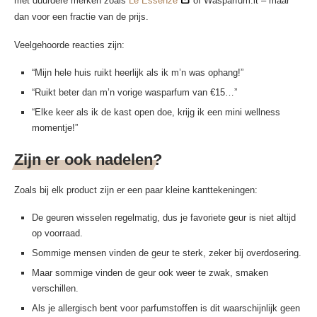
met duurdere merken zoals
Le Essenze
of Wasparfum.it – maar
dan voor een fractie van de prijs.
Veelgehoorde reacties zijn:
“Mijn hele huis ruikt heerlijk als ik m’n was ophang!”
“Ruikt beter dan m’n vorige wasparfum van €15…”
“Elke keer als ik de kast open doe, krijg ik een mini wellness
momentje!”
Zijn er ook nadelen?
Zoals bij elk product zijn er een paar kleine kanttekeningen:
De geuren wisselen regelmatig, dus je favoriete geur is niet altijd
op voorraad.
Sommige mensen vinden de geur te sterk, zeker bij overdosering.
Maar sommige vinden de geur ook weer te zwak, smaken
verschillen.
Als je allergisch bent voor parfumstoffen is dit waarschijnlijk geen