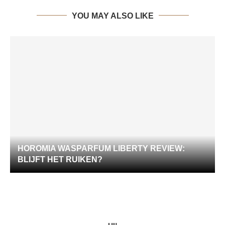
YOU MAY ALSO LIKE
HOROMIA WASPARFUM LIBERTY REVIEW:
BLIJFT HET RUIKEN?