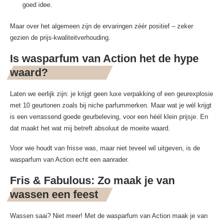
goed idee.
Maar over het algemeen zijn de ervaringen zéér positief – zeker
gezien de prijs-kwaliteitverhouding.
Is wasparfum van Action het de hype
waard?
Laten we eerlijk zijn: je krijgt geen luxe verpakking of een geurexplosie
met 10 geurtonen zoals bij niche parfummerken. Maar wat je wél krijgt
is een verrassend goede geurbeleving, voor een héél klein prijsje. En
dat maakt het wat mij betreft absoluut de moeite waard.
Voor wie houdt van frisse was, maar niet teveel wil uitgeven, is de
wasparfum van Action echt een aanrader.
Fris & Fabulous: Zo maak je van
wassen een feest
Wassen saai? Niet meer! Met de wasparfum van Action maak je van