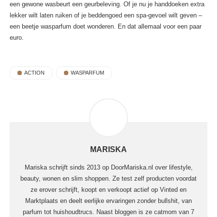
een gewone wasbeurt een geurbeleving. Of je nu je handdoeken extra
lekker wilt laten ruiken of je beddengoed een spa-gevoel wilt geven –
een beetje wasparfum doet wonderen. En dat allemaal voor een paar
euro.
ACTION
WASPARFUM
MARISKA
Mariska schrijft sinds 2013 op DoorMariska.nl over lifestyle,
beauty, wonen en slim shoppen. Ze test zelf producten voordat
ze erover schrijft, koopt en verkoopt actief op Vinted en
Marktplaats en deelt eerlijke ervaringen zonder bullshit, van
parfum tot huishoudtrucs. Naast bloggen is ze catmom van 7