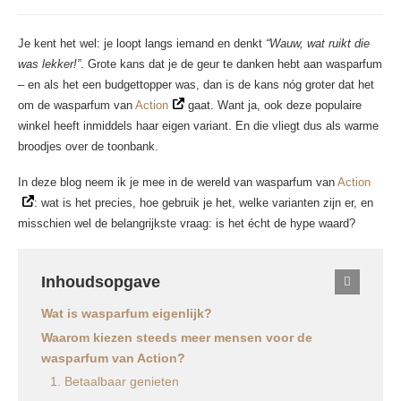
Je kent het wel: je loopt langs iemand en denkt
“Wauw, wat ruikt die
was lekker!”
. Grote kans dat je de geur te danken hebt aan wasparfum
– en als het een budgettopper was, dan is de kans nóg groter dat het
om de wasparfum van
Action
gaat. Want ja, ook deze populaire
winkel heeft inmiddels haar eigen variant. En die vliegt dus als warme
broodjes over de toonbank.
In deze blog neem ik je mee in de wereld van wasparfum van
Action
: wat is het precies, hoe gebruik je het, welke varianten zijn er, en
misschien wel de belangrijkste vraag: is het écht de hype waard?
Inhoudsopgave
Wat is wasparfum eigenlijk?
Waarom kiezen steeds meer mensen voor de
wasparfum van Action?
1. Betaalbaar genieten