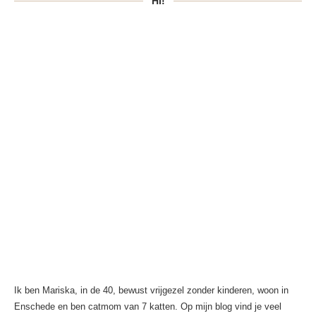
HI!
Ik ben Mariska, in de 40, bewust vrijgezel zonder kinderen, woon in
Enschede en ben catmom van 7 katten. Op mijn blog vind je veel