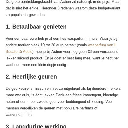
De grote aantrekkingskracht van Action zit natuurlijk in de prijs. Maar
dat is niet het enige. Hieronder 5 redenen waarom deze budgetvariant
zo populair is geworden:
1.
Betaalbaar genieten
Voor een paar euro heb je al een fles wasparfum in huis. Waar je bij
andere merken vaak 10 tot 20 euro betaalt (zoals
wasparfum van Il
Bucato Di Adele
), heb je bij Action voor nog geen €3 een verrassend
lekker ruikend product. En je doet er best lang mee, want je hebt per
wasbeurt maar een klein dopje nodig.
2.
Heerlijke geuren
De geurkeuze is misschien niet zo uitgebreid als bij duurdere merken,
maar wat er is, is écht lekker. Denk aan frisse katoengeur, bloemige
noten of een meer zwoele geur voor beddengoed of kleding. Veel
mensen vergelijken de geuren met populaire parfums of
wasverzachters.
3.
Langdurige werking