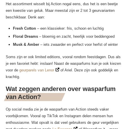
Het assortiment wisselt bij Action nogal eens, dus het is een beetje
een kwestie van geluk. Maar meestal zijn er 2 tot 3 geurvarianten
beschikbaar. Denk aan:
Fresh Cotton
– een klassieker: fris, schoon en luchtig
Floral Dreams
– bloemig en zacht, heerlijk voor beddengoed
Musk & Amber
– iets zwaarder en perfect voor herfst of winter
Soms zijn er ook limited editions, vooral rondom feestdagen. Dus als
je een favoriet hebt: inslaan! Naast de wasparfums kun je ook kiezen
voor de
geurparels van Lenor
of Ariel. Deze zijn ook goddelijk en
krachtig.
Wat zeggen anderen over wasparfum
van Action?
Op social media zie je de wasparfum van Action steeds vaker
voorbijkomen. Vooral op TikTok en Instagram delen mensen hun
enthousiasme. Wat opvalt is dat veel gebruikers de geur vergelijken