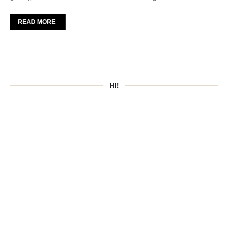
READ MORE
HI!