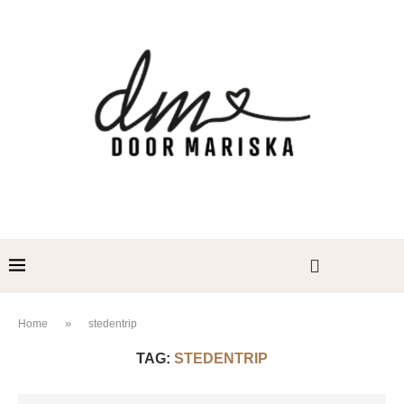
»
Home
stedentrip
TAG:
STEDENTRIP