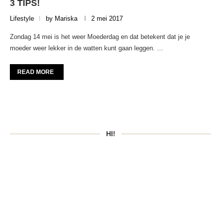
3 TIPS!
Lifestyle
by
Mariska
2 mei 2017
Zondag 14 mei is het weer Moederdag en dat betekent dat je je
moeder weer lekker in de watten kunt gaan leggen. …
READ MORE
HI!