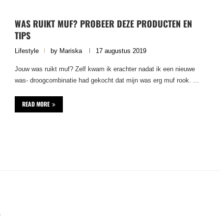
WAS RUIKT MUF? PROBEER DEZE PRODUCTEN EN
TIPS
Lifestyle
by
Mariska
17 augustus 2019
Jouw was ruikt muf? Zelf kwam ik erachter nadat ik een nieuwe
was- droogcombinatie had gekocht dat mijn was erg muf rook. …
READ MORE