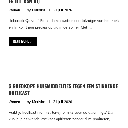
EN DIT KAN HIJ
Wonen
by
Mariska
21 juli 2026
Roborock Qrevo 2 Pro is de nieuwste robotstofzuiger van het merk
en hij komt nog precies op tijd in de zomer. Met …
READ MORE
5 GOEDKOPE HUISMIDDELTJES TEGEN EEN STINKENDE
KOELKAST
Wonen
by
Mariska
21 juli 2026
Ruikt je koelkast niet fris, terwijl er niks over de datum ligt? Dan
kun je je stinkende koelkast opfrissen zonder dure producten, …