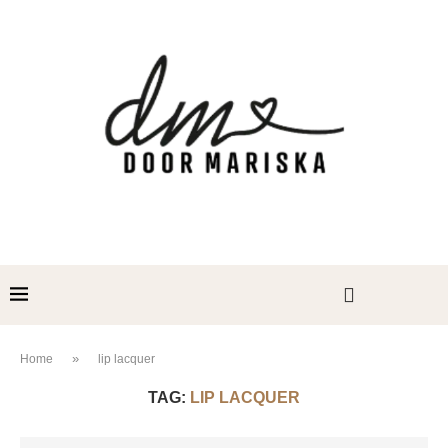
»
Home
lip lacquer
TAG:
LIP LACQUER