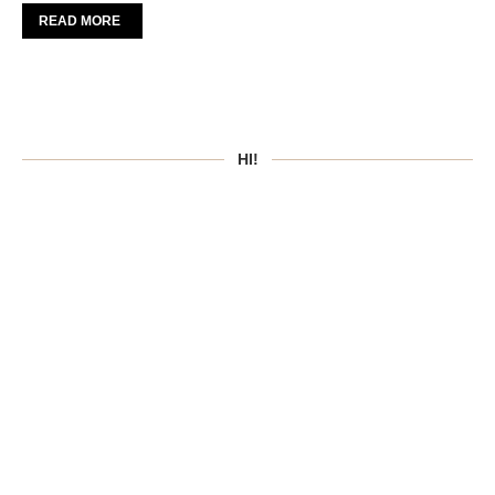
READ MORE
HI!