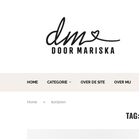
HOME
CATEGORIE
OVER DE SITE
OVER MIJ
»
Home
konijnen
TAG