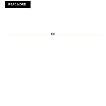
READ MORE
HI!