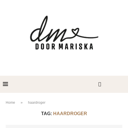
»
Home
haardroger
TAG:
HAARDROGER