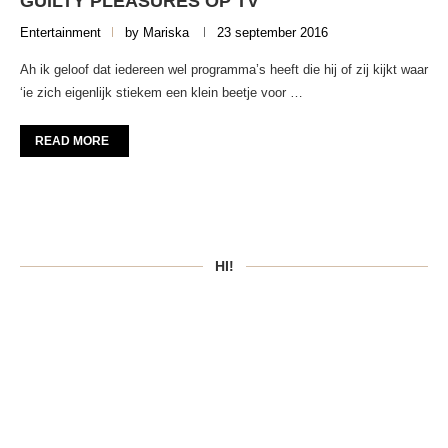
GUILTY PLEASURES OP TV
Entertainment
by
Mariska
23 september 2016
Ah ik geloof dat iedereen wel programma’s heeft die hij of zij kijkt waar
‘ie zich eigenlijk stiekem een klein beetje voor …
READ MORE
HI!