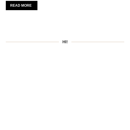
READ MORE
HI!