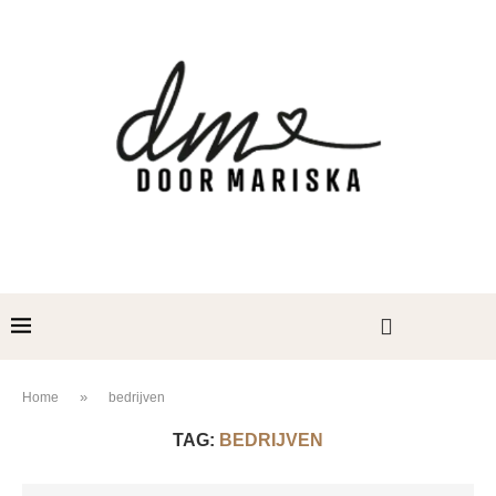
»
Home
bedrijven
TAG:
BEDRIJVEN