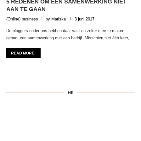
5 REDENEN OM EEN SAMENWERKING NIET
AAN TE GAAN
(Online) business
by
Mariska
3 juni 2017
De bloggers onder ons hebben daar vast en zeker mee te maken
gehad; een samenwerking met een bedrijf. Misschien niet één keer, …
READ MORE
HI!