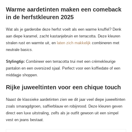
Warme aardetinten maken een comeback
in de herfstkleuren 2025
Wat als je garderobe deze herfst voelt als een warme knuffel? Denk
aan diepe karamel, zacht kastanjebruin en terracotta. Deze kleuren
stralen rust en warmte uit, en
laten zich makkelijk
combineren met
neutrale basics.
Stylingtip:
Combineer een terracotta trui met een crèmekleurige
pantalon en een oversized sjaal. Perfect voor een koffiedate of een
middagje shoppen.
Rijke juweeltinten voor een chique touch
Naast de klassieke aardetinten zien we dit jaar veel diepe juweeltinten
zoals smaragdgroen, saffierblauw en robijnrood. Deze kleuren geven
direct een luxe uitstraling, zelfs als je outfit gewoon uit een simpel
vest en jeans bestaat.