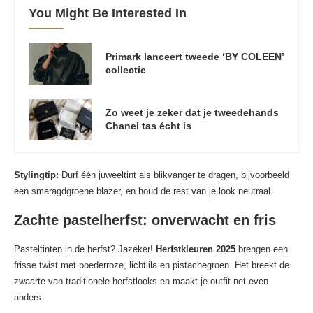
You Might Be Interested In
Primark lanceert tweede ‘BY COLEEN’
collectie
Zo weet je zeker dat je tweedehands
Chanel tas écht is
Stylingtip:
Durf één juweeltint als blikvanger te dragen, bijvoorbeeld
een smaragdgroene blazer, en houd de rest van je look neutraal.
Zachte pastelherfst: onverwacht en fris
Pasteltinten in de herfst? Jazeker!
Herfstkleuren 2025
brengen een
frisse twist met poederroze, lichtlila en pistachegroen. Het breekt de
zwaarte van traditionele herfstlooks en maakt je outfit net even
anders.