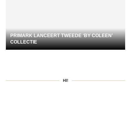
PRIMARK LANCEERT TWEEDE ‘BY COLEEN’
COLLECTIE
HI!