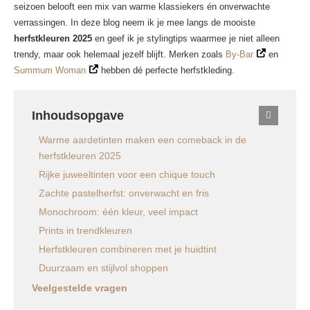
seizoen belooft een mix van warme klassiekers én onverwachte
verrassingen. In deze blog neem ik je mee langs de mooiste
herfstkleuren 2025
en geef ik je stylingtips waarmee je niet alleen
trendy, maar ook helemaal jezelf blijft. Merken zoals
By-Bar
en
Summum Woman
hebben dé perfecte herfstkleding.
Inhoudsopgave
Warme aardetinten maken een comeback in de
herfstkleuren 2025
Rijke juweeltinten voor een chique touch
Zachte pastelherfst: onverwacht en fris
Monochroom: één kleur, veel impact
Prints in trendkleuren
Herfstkleuren combineren met je huidtint
Duurzaam en stijlvol shoppen
Veelgestelde vragen