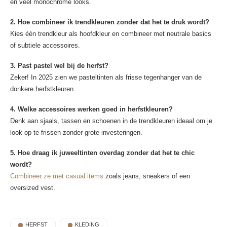
en veel monochrome looks.
2. Hoe combineer ik trendkleuren zonder dat het te druk wordt?
Kies één trendkleur als hoofdkleur en combineer met neutrale basics
of subtiele accessoires.
3. Past pastel wel bij de herfst?
Zeker! In 2025 zien we pasteltinten als frisse tegenhanger van de
donkere herfstkleuren.
4. Welke accessoires werken goed in herfstkleuren?
Denk aan sjaals, tassen en schoenen in de trendkleuren ideaal om je
look op te frissen zonder grote investeringen.
5. Hoe draag ik juweeltinten overdag zonder dat het te chic
wordt?
Combineer ze met casual items
zoals jeans, sneakers of een
oversized vest.
HERFST
KLEDING