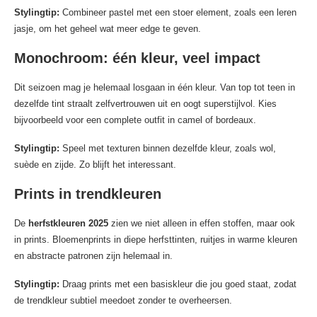
Stylingtip:
Combineer pastel met een stoer element, zoals een leren
jasje, om het geheel wat meer edge te geven.
Monochroom: één kleur, veel impact
Dit seizoen mag je helemaal losgaan in één kleur. Van top tot teen in
dezelfde tint straalt zelfvertrouwen uit en oogt superstijlvol. Kies
bijvoorbeeld voor een complete outfit in camel of bordeaux.
Stylingtip:
Speel met texturen binnen dezelfde kleur, zoals wol,
suède en zijde. Zo blijft het interessant.
Prints in trendkleuren
De
herfstkleuren 2025
zien we niet alleen in effen stoffen, maar ook
in prints. Bloemenprints in diepe herfsttinten, ruitjes in warme kleuren
en abstracte patronen zijn helemaal in.
Stylingtip:
Draag prints met een basiskleur die jou goed staat, zodat
de trendkleur subtiel meedoet zonder te overheersen.