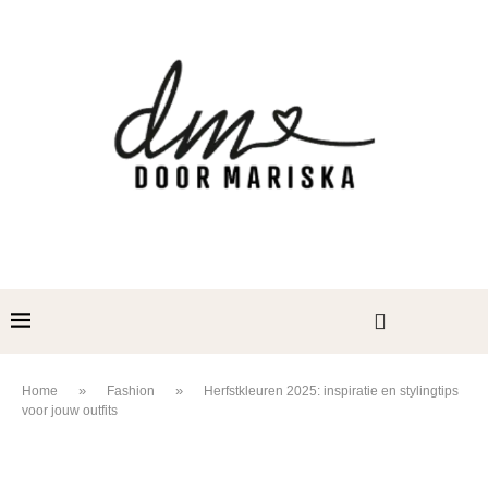
»
»
Home
Fashion
Herfstkleuren 2025: inspiratie en stylingtips
voor jouw outfits