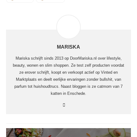
MARISKA
Mariska schrijft sinds 2013 op DoorMariska.nl over lifestyle,
beauty, wonen en slim shoppen. Ze test zelf producten voordat
ze erover schrijft, koopt en verkoopt actief op Vinted en
Marktplaats en deelt eerlijke ervaringen zonder bullshit, van
parfum tot huishoudtrucs. Naast bloggen is ze catmom van 7
katten in Enschede.