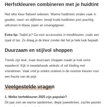
Herfstkleuren combineren met je huidtint
Niet elke kleur flatteert iedereen. Warme huidtinten stralen vaak in
gouden, roest- en olijftinten, terwijl koele huidtinten juist prachtig
uitkomen in blauw, paars en smaragdgroen.
Extra tip:
Twijfel je? Ga voor accessoires in trendkleuren, zoals een
sjaal of tas. Zo draag je de kleur zonder dat het je hele look bepaalt.
Duurzaam en stijlvol shoppen
Trends zijn leuk, maar duurzaam shoppen maakt je look extra
waardevol. Kijk in tweedehands winkels of ruil kleding met
vriendinnen. Vaak vind je unieke stukken in de mooiste kleuren voor
een fractie van de prijs.
Veelgestelde vragen
1. Welke herfstkleuren 2025 zijn populair?
Dit jaar zien we warme aardetinten, diepe juweeltinten, zachte pastels