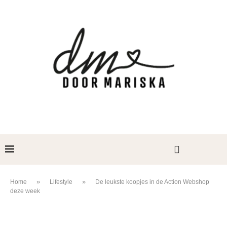
»
»
Home
Lifestyle
De leukste koopjes in de Action Webshop
deze week