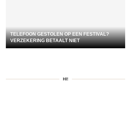
TELEFOON GESTOLEN OP EEN FESTIVAL?
VERZEKERING BETAALT NIET
HI!