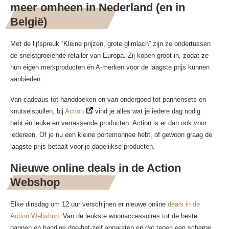
meer omheen in Nederland (en in
België)
Met de lijfspreuk “Kleine prijzen, grote glimlach” zijn ze ondertussen
de snelstgroeiende retailer van Europa. Zij kopen groot in, zodat ze
hun eigen merkproducten én A-merken voor de laagste prijs kunnen
aanbieden.
Van cadeaus tot handdoeken en van ondergoed tot pannensets en
knutselspullen, bij
Action
vind je alles wat je iedere dag nodig
hebt én leuke en verrassende producten. Action is er dan ook voor
iedereen. Of je nu een kleine portemonnee hebt, of gewoon graag de
laagste prijs betaalt voor je dagelijkse producten.
Nieuwe online deals in de Action
Webshop
Elke dinsdag om 12 uur verschijnen er nieuwe online
deals in de
Action Webshop
. Van de leukste woonaccessoires tot de beste
pannen en handige doe-het-zelf apparaten en dat tegen een scherpe