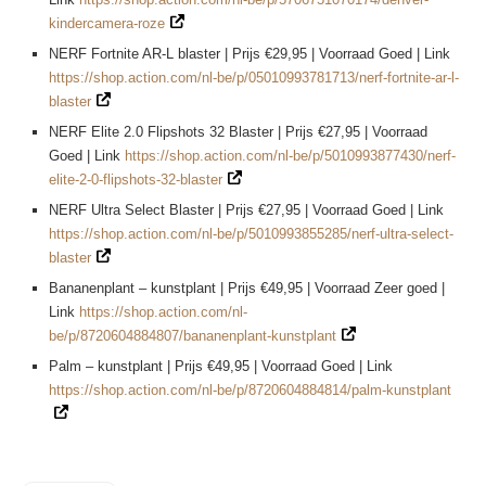
kindercamera-roze
NERF Fortnite AR-L blaster | Prijs €29,95 | Voorraad Goed | Link
https://shop.action.com/nl-be/p/05010993781713/nerf-fortnite-ar-l-
blaster
NERF Elite 2.0 Flipshots 32 Blaster | Prijs €27,95 | Voorraad
Goed | Link
https://shop.action.com/nl-be/p/5010993877430/nerf-
elite-2-0-flipshots-32-blaster
NERF Ultra Select Blaster | Prijs €27,95 | Voorraad Goed | Link
https://shop.action.com/nl-be/p/5010993855285/nerf-ultra-select-
blaster
Bananenplant – kunstplant | Prijs €49,95 | Voorraad Zeer goed |
Link
https://shop.action.com/nl-
be/p/8720604884807/bananenplant-kunstplant
Palm – kunstplant | Prijs €49,95 | Voorraad Goed | Link
https://shop.action.com/nl-be/p/8720604884814/palm-kunstplant