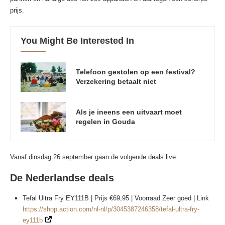
prijs.
You Might Be Interested In
Telefoon gestolen op een festival?
Verzekering betaalt niet
Als je ineens een uitvaart moet
regelen in Gouda
Vanaf dinsdag 26 september gaan de volgende deals live:
De Nederlandse deals
Tefal Ultra Fry EY111B | Prijs €69,95 | Voorraad Zeer goed | Link
https://shop.action.com/nl-nl/p/3045387246358/tefal-ultra-fry-
ey111b